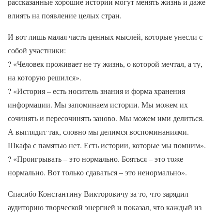
рассказанные хорошие истории могут менять жизнь и даже
влиять на появление целых стран.
И вот лишь малая часть ценных мыслей, которые унесли с
собой участники:
?
«Человек проживает не ту жизнь, о которой мечтал, а ту,
на которую решился».
?
«История – есть носитель знания и форма хранения
информации. Мы запоминаем истории. Мы можем их
сочинять и пересочинять заново. Мы можем ими делиться.
А выглядит так, словно мы делимся воспоминаниями.
Шкафа с памятью нет. Есть истории, которые мы помним».
?
«Проигрывать – это нормально. Бояться – это тоже
нормально. Вот только сдаваться – это ненормально».
Спасибо Константину Викторовичу за то, что зарядил
аудиторию творческой энергией и показал, что каждый из