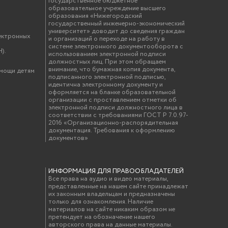
Государственное бюджетное
образовательное учреждение высшего
образования «Нижегородский
государственный инженерно-экономический
университет» доводит до сведения граждан
ектронных
и организаций о переходе на работу в
системе электронного документооборота с
).
использованием электронной подписи
должностных лиц. При этом обращаем
внимание, что бумажная копия документа,
омощи детям
подписанного электронной подписью,
идентична электронному документу и
оформляется на бланке образовательной
организации с проставлением отметки об
электронной подписи должностного лица в
соответствии с требованиями ГОСТ Р 7.0.97-
2016 «Организационно-распорядительная
документация. Требования к оформлению
документов»
ИНФОРМАЦИЯ ДЛЯ ПРАВООБЛАДАТЕЛЕЙ
Все права на аудио и видео материалы,
представленные на нашем сайте принадлежат
их законным владельцам и предназначены
только для ознакомления. Наличие
материалов на сайте никаким образом не
претендует на обозначение нашего
авторского права на данные материалы.