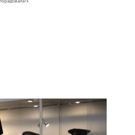
порадовала!».