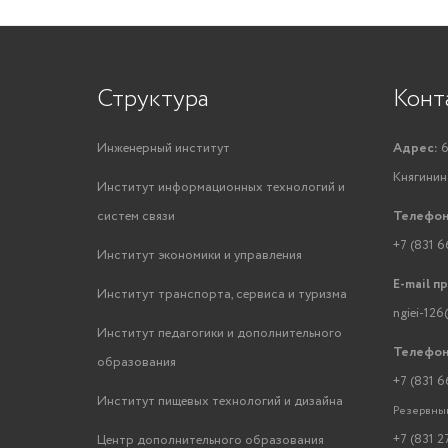
Структура
Конт
Инженерный институт
Адрес:
6
Княгинино
Институт информационных технологий и
систем связи
Телефон
+7 (831 6
Институт экономики и управления
E-mail п
Институт транспорта, сервиса и туризма
ngiei-126
Институт педагогики и дополнительного
Телефон
образования
+7 (831 6
Институт пищевых технологий и дизайна
Резервный
+7 (831 2
Центр дополнительного образования