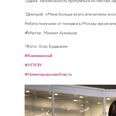
?
Дарья: «Возможность прогуляться по местам, г
?
Дмитрий: «Меня больше всего впечатлила экспо
Ребята получили от поездки в Москву яркие впе
✍
Автор: Михаил Кузнецов
?
Фото: Егор Бударагин
#Княгининский
#НГИЭУ
#Нижегородскаяобласть