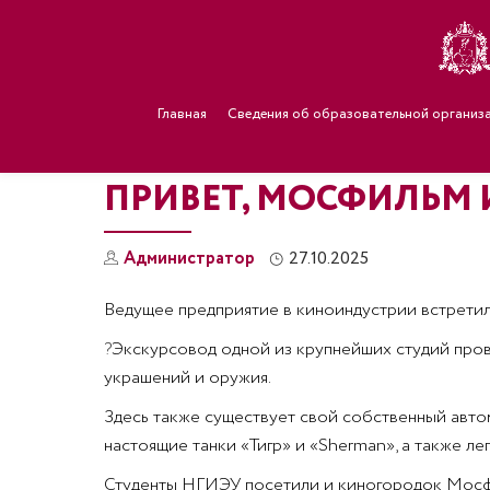
Главная
Сведения об образовательной организ
ПРИВЕТ, МОСФИЛЬМ 
Администратор
27.10.2025
Ведущее предприятие в киноиндустрии встретило
?
Экскурсовод одной из крупнейших студий пров
украшений и оружия.
Здесь также существует свой собственный автом
настоящие танки «Тигр» и «Sherman», а также ле
Студенты НГИЭУ посетили и киногородок Мосфил