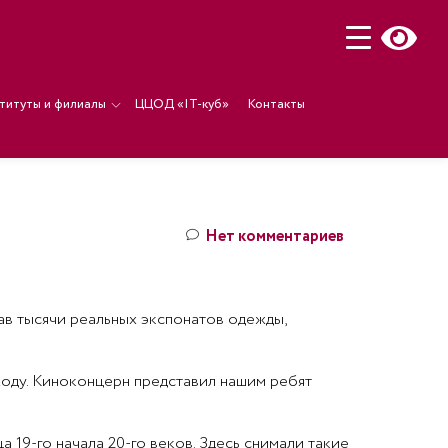
титуты и филиалы
ЦЦОД «IT-куб»
Контакты
Нет комментариев
в тысячи реальных экспонатов одежды,
 ходу. Киноконцерн представил нашим ребят
9-го начала 20-го веков. Здесь снимали такие