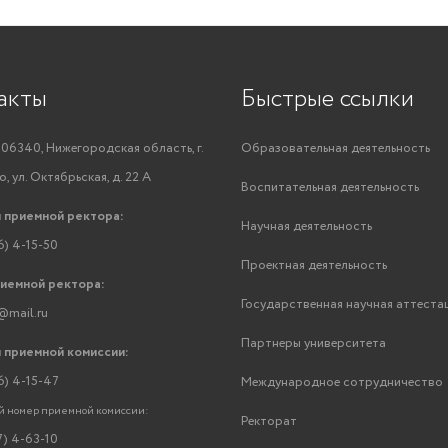
акты
Быстрые ссылки
06340, Нижегородская область, г.
Образовательная деятельность
, ул. Октябрьская, д. 22 А
Воспитательная деятельность
 приемной ректора:
Научная деятельность
6) 4-15-50
Проектная деятельность
риемной ректора:
Государственная научная аттеста
@mail.ru
Партнеры университета
 приемной комиссии:
6) 4-15-47
Международное сотрудничество
 номер приемной комиссии:
Ректорат
7) 4-63-10