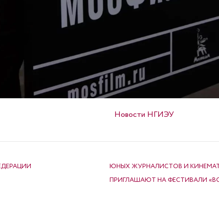
Опубликовано в
Новости НГИЭУ
ЕДЕРАЦИИ
ЮНЫХ ЖУРНАЛИСТОВ И КИНЕМА
ПРИГЛАШАЮТ НА ФЕСТИВАЛИ «В