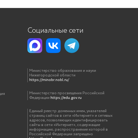
Социальные сети
Министерство образования и науки
Нижегородской области
https://minobr.nobl.ru/
Министерство просвещения Российской
ция
Федерации
https://edu.gov.ru
Единый реестр доменных имен, указателей
страниц сайтов в сети «Интернет» и сетевых
адресов, позволяющих идентифицировать
сайты в сети «Интернет», содержащие
информацию, распространение которой в
Российской Федерации запрещено