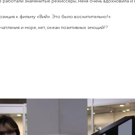
де работали знаменитые режиссеры, меня очень вдохновила и 
зиция к фильму «Вий». Это было восхитительно!».
чатления и море, нет, океан позитивных эмоций!
?