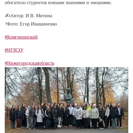
обогатило студентов новыми знаниями и эмоциями.
✍
Автор: И.В. Митина
?
Фото: Егор Ивашиненко
#Княгининский
#НГИЭУ
#Нижегородскаяобласть