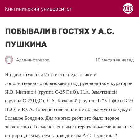
Княгининский университет
ПОБЫВАЛИ В ГОСТЯХ У А.С.
ПУШКИНА
Администратор
10 месяцев назад
На днях студенты Института педагогики и
дополнительного образования под руководством кураторов
И.В. Митиной (группа С-25 ПнО), Н.А. Замяткиной
(группа С-23ПдО), Л.А. Козловой (группы Б-25 ПфО и Б-25
ПоО) и Ю. А. Горевой совершили незабываемую поездку в
Большое Болдино. Для многих ребят это было первое
знакомство с Государственным литературно-мемориальным
и природным музеем-заповедником А.С. Пушкина.
?