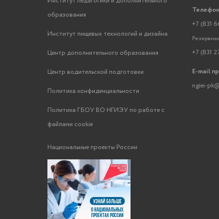
Институт педагогики и дополнительного
Телефон
образования
+7 (831 6
Институт пищевых технологий и дизайна
Резервный
+7 (831 2
Центр дополнительного образования
E-mail п
Центр водительской подготовки
ngiei-pk@
Политика конфиденциальности
Политика ГБОУ ВО НГИЭУ по работе с
файлами cookie
Национальные проекты России