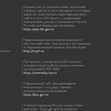
Единый реестр доменных имен, указателей
страниц сайтов в сети «Интернет» и сетевых
адресов, позволяющих идентифицировать
сайты в сети «Интернет», содержащие
информацию, распространение которой в
Российской Федерации запрещено
https://eais.rkn.gov.ru
Национальный центр информационного
противодействия терроризму и экстремизму
в образовательной среде и сети Интернет
рситета
http://ncpti.su
Программа стажировок работников и
аспирантов российских вузов и научных
организаций в НИУ ВШЭ
https://internship.hse.ru
Официальный сайт для размещения
информации о государственных
(муниципальных) учреждениях
https://bus.gov.ru
Учебные заведения России и всего мира
выбирают AnyLogic для проведения