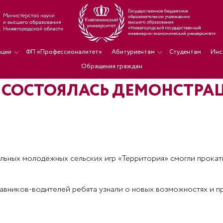
ации
ФП «Профессионалитет»
Абитуриентам
Студентам
Инс
Обращения граждан
А СОСТОЯЛАСЬ ДЕМОНСТРА
льных молодёжных сельских игр «Территория» смогли прокати
ставников-водителей ребята узнали о новых возможностях и 