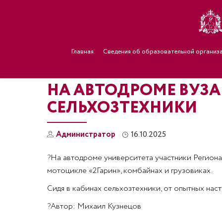
Главная
Сведения об образовательной организ
НА АВТОДРОМЕ ВУЗ
СЕЛЬХОЗТЕХНИКИ
Администратор
16.10.2025
?
На автодроме университета участники Региона
мотоцикле «2Гарин», комбайнах и грузовиках.
Сидя в кабинах сельхозтехники, от опытных на
?
Автор: Михаил Кузнецов