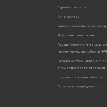
Стратегия развития
Отчёт ректора
Заявка на включение в экосистем
Информационные ссылки
Порядок оформления и оплаты эл
листов нетрудоспособности (ЭЛН
Развитие системы комплексной п
с РАС в Нижегородской области
Студенческое научное общество
Политика конфиденциальности