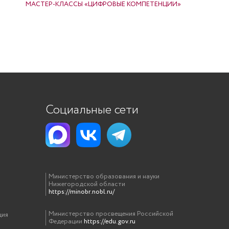
МАСТЕР-КЛАССЫ «ЦИФРОВЫЕ КОМПЕТЕНЦИИ»
Социальные сети
Министерство образования и науки
Нижегородской области
https://minobr.nobl.ru/
Министерство просвещения Российской
ция
Федерации
https://edu.gov.ru