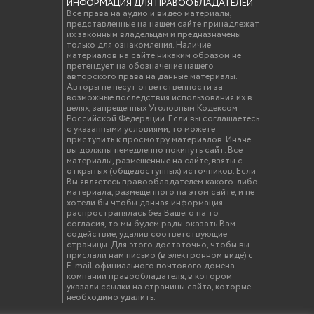
ИНФОРМАЦИЯ ДЛЯ ПРАВООБЛАДАТЕЛЕЙ
Все права на аудио и видео материалы,
представленные на нашем сайте принадлежат
их законным владельцам и предназначены
только для ознакомления. Наличие
материалов на сайте никаким образом не
претендует на обозначение нашего
авторского права на данные материалы.
Авторы не несут ответственности за
возможные последствия использования их в
целях, запрещенных Уголовным Кодексом
Российской Федерации. Если вы соглашаетесь
с указанными условиями, то можете
приступить к просмотру материалов. Иначе
вы должны немедленно покинуть сайт. Все
материалы, размещенные на сайте, взяты с
открытых (общедоступных) источников. Если
Вы являетесь правообладателем какого-либо
материала, размещённого на этом сайте, и не
хотели бы чтобы данная информация
распространялась без Вашего на то
согласия, то мы будем рады оказать Вам
содействие, удалив соответствующие
страницы. Для этого достаточно, чтобы вы
прислали нам письмо (в электронном виде) с
E-mail официального почтового домена
компании правообладателя, в котором
указали ссылки на страницы сайта, которые
необходимо удалить.