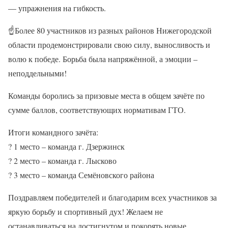
— упражнения на гибкость.
☝
Более 80 участников из разных районов Нижегородской
области продемонстрировали свою силу, выносливость и
волю к победе. Борьба была напряжённой, а эмоции –
неподдельными!
Команды боролись за призовые места в общем зачёте по
сумме баллов, соответствующих нормативам ГТО.
Итоги командного зачёта:
?
1 место – команда г. Дзержинск
?
2 место – команда г. Лысково
?
3 место – команда Семёновского района
Поздравляем победителей и благодарим всех участников за
яркую борьбу и спортивный дух! Желаем не
останавливаться на достигнутом и покорять новые