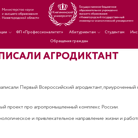
ации
ФП «Профессионалитет»
Абитуриентам
Студентам
Инс
Обращения граждан
АПИСАЛИ АГРОДИКТАНТ
 написали Первый Всероссийский агродиктант, приуроченный 
ный проект про агропромышленный комплекс России.
нологическое и привлекательное направление жизни и работы