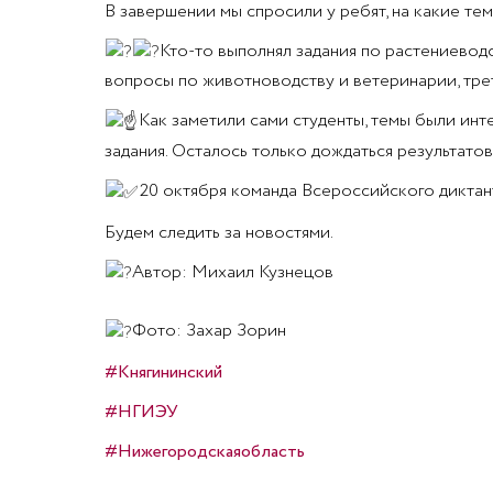
В завершении мы спросили у ребят, на какие те
Кто-то выполнял задания по растениевод
вопросы по животноводству и ветеринарии, трет
Как заметили сами студенты, темы были инт
задания. Осталось только дождаться результатов
20 октября команда Всероссийского диктан
Будем следить за новостями.
Автор: Михаил Кузнецов
Фото: Захар Зорин
#Княгининский
#НГИЭУ
#Нижегородскаяобласть