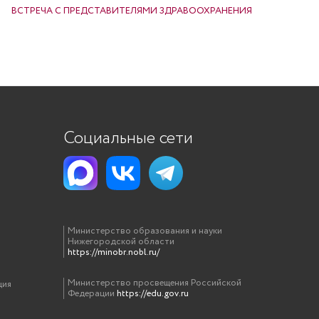
ВСТРЕЧА С ПРЕДСТАВИТЕЛЯМИ ЗДРАВООХРАНЕНИЯ
Социальные сети
Министерство образования и науки
Нижегородской области
https://minobr.nobl.ru/
Министерство просвещения Российской
ция
Федерации
https://edu.gov.ru