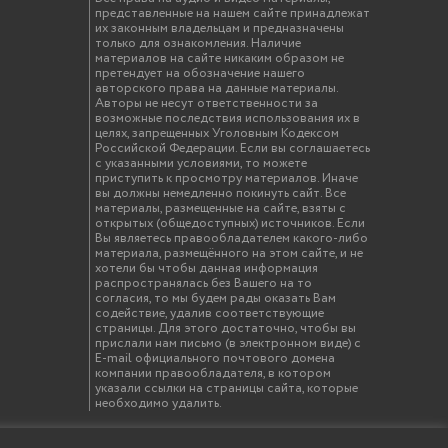
представленные на нашем сайте принадлежат
их законным владельцам и предназначены
только для ознакомления. Наличие
материалов на сайте никаким образом не
претендует на обозначение нашего
авторского права на данные материалы.
Авторы не несут ответственности за
возможные последствия использования их в
целях, запрещенных Уголовным Кодексом
Российской Федерации. Если вы соглашаетесь
с указанными условиями, то можете
приступить к просмотру материалов. Иначе
вы должны немедленно покинуть сайт. Все
материалы, размещенные на сайте, взяты с
открытых (общедоступных) источников. Если
Вы являетесь правообладателем какого-либо
материала, размещённого на этом сайте, и не
хотели бы чтобы данная информация
распространялась без Вашего на то
согласия, то мы будем рады оказать Вам
содействие, удалив соответствующие
страницы. Для этого достаточно, чтобы вы
прислали нам письмо (в электронном виде) с
E-mail официального почтового домена
компании правообладателя, в котором
указали ссылки на страницы сайта, которые
необходимо удалить.