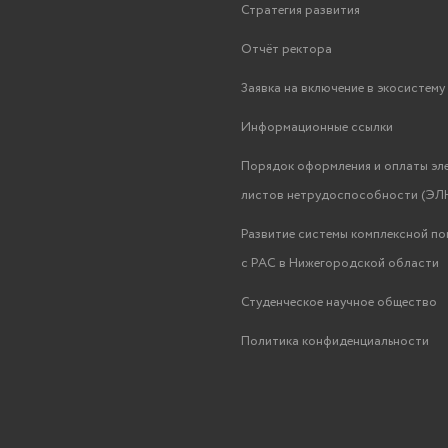
Стратегия развития
Отчёт ректора
Заявка на включение в экосистем
Информационные ссылки
Порядок оформления и оплаты эл
листов нетрудоспособности (ЭЛН
Развитие системы комплексной п
с РАС в Нижегородской области
Студенческое научное общество
Политика конфиденциальности