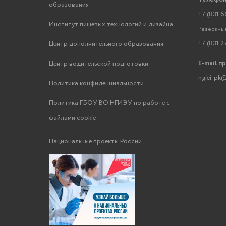
образования
+7 (831 6
Институт пищевых технологий и дизайна
Резервный
+7 (831 2
Центр дополнительного образования
E-mail п
Центр водительской подготовки
ngiei-pk@
Политика конфиденциальности
Политика ГБОУ ВО НГИЭУ по работе с
файлами cookie
Национальные проекты России