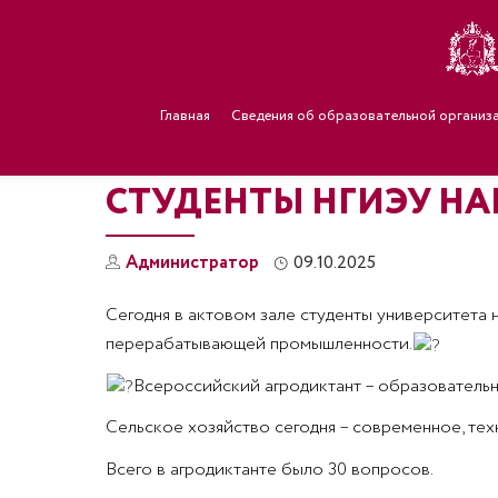
Главная
Сведения об образовательной организ
СТУДЕНТЫ НГИЭУ Н
Администратор
09.10.2025
Сегодня в актовом зале студенты университета
перерабатывающей промышленности.
Всероссийский агродиктант – образователь
Сельское хозяйство сегодня – современное, тех
Всего в агродиктанте было 30 вопросов.