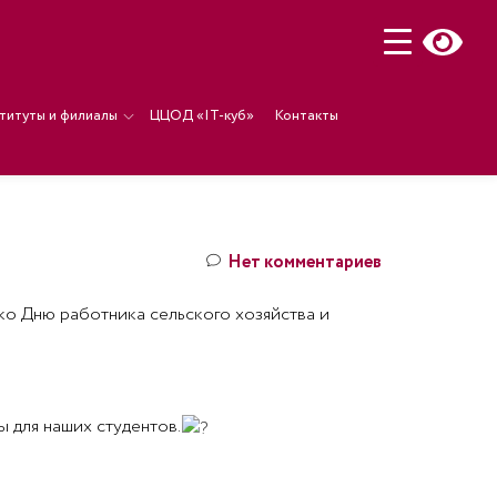
титуты и филиалы
ЦЦОД «IT-куб»
Контакты
Нет комментариев
ко Дню работника сельского хозяйства и
 для наших студентов.