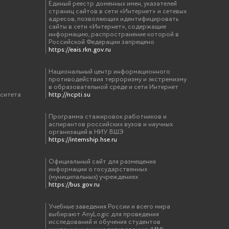
Единый реестр доменных имен, указателей
страниц сайтов в сети «Интернет» и сетевых
адресов, позволяющих идентифицировать
сайты в сети «Интернет», содержащие
информацию, распространение которой в
Российской Федерации запрещено
https://eais.rkn.gov.ru
Национальный центр информационного
противодействия терроризму и экстремизму
в образовательной среде и сети Интернет
рситета
http://ncpti.su
Программа стажировок работников и
аспирантов российских вузов и научных
организаций в НИУ ВШЭ
https://internship.hse.ru
Официальный сайт для размещения
информации о государственных
(муниципальных) учреждениях
https://bus.gov.ru
Учебные заведения России и всего мира
выбирают AnyLogic для проведения
исследований и обучения студентов