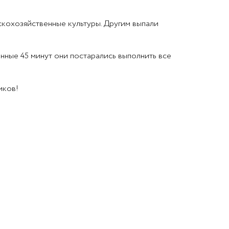
скохозяйственные культуры. Другим выпали
ённые 45 минут они постарались выполнить все
иков!