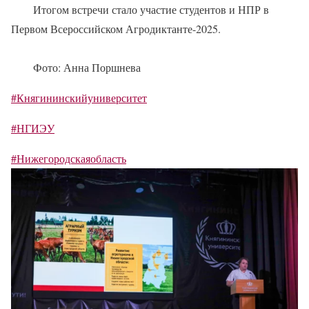
Итогом встречи стало участие студентов и НПР в
Первом Всероссийском Агродиктанте-2025.
Фото: Анна Поршнева
#Княгининскийуниверситет
#НГИЭУ
#Нижегородскаяобласть