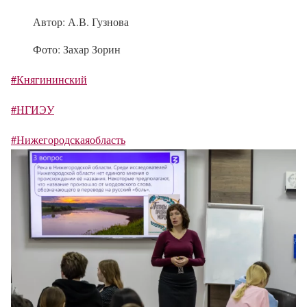
Автор: А.В. Гузнова
Фото: Захар Зорин
#Княгининский
#НГИЭУ
#Нижегородскаяобласть