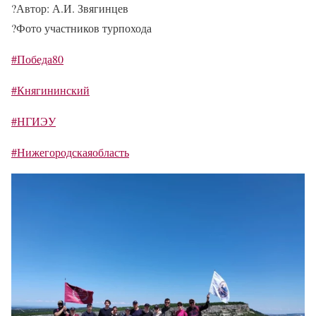
?
Автор: А.И. Звягинцев
?
Фото участников турпохода
#Победа80
#Княгининский
#НГИЭУ
#Нижегородскаяобласть