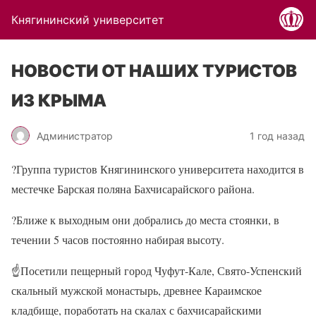
Княгининский университет
НОВОСТИ ОТ НАШИХ ТУРИСТОВ
ИЗ КРЫМА
Администратор
1 год назад
?
Группа туристов Княгининского университета находится в
местечке Барская поляна Бахчисарайского района.
?
Ближе к выходным они добрались до места стоянки, в
течении 5 часов постоянно набирая высоту.
☝
Посетили пещерный город Чуфут-Кале, Свято-Успенский
скальный мужской монастырь, древнее Караимское
кладбище, поработать на скалах с бахчисарайскими