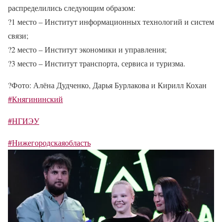
распределились следующим образом:
?
1 место – Институт информационных технологий и систем
связи;
?
2 место – Институт экономики и управления;
?
3 место – Институт транспорта, сервиса и туризма.
?
Фото: Алёна Дудченко, Дарья Бурлакова и Кирилл Кохан
#Княгининский
#НГИЭУ
#Нижегородскаяобласть