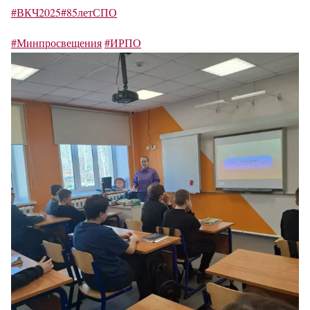
#ВКЧ2025
#85летСПО
#Минпросвещения
#ИРПО