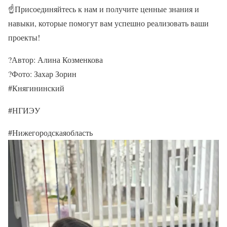
☝Присоединяйтесь к нам и получите ценные знания и
навыки, которые помогут вам успешно реализовать ваши
проекты!
?Автор: Алина Козменкова
?Фото: Захар Зорин
#Княгининский
#НГИЭУ
#Нижегородскаяобласть