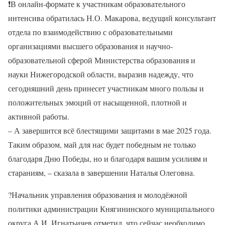
❗В онлайн-формате к участникам образовательного
интенсива обратилась Н.О. Макарова, ведущий консультант
отдела по взаимодействию с образовательными
организациями высшего образования и научно-
образовательной сферой Министерства образования и
науки Нижегородской области, выразив надежду, что
сегодняшний день принесет участникам много пользы и
положительных эмоций от насыщенной, плотной и
активной работы.
– А завершится всё блестящими защитами в мае 2025 года.
Таким образом, май для нас будет победным не только
благодаря Дню Победы, но и благодаря вашим усилиям и
стараниям, – сказала в завершении Наталья Олеговна.
?Начальник управления образования и молодёжной
политики администрации Княгининского муниципального
округа А.И. Игнатьичев отметил, что сейчас необходимо