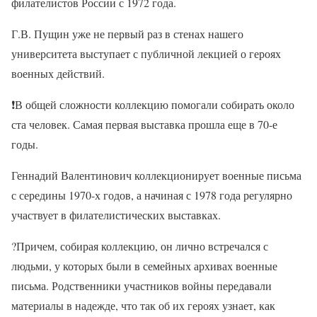
филателистов России с 1972 года.
Г.В. Пущин уже не первый раз в стенах нашего
университета выступает с публичной лекцией о героях
военных действий.
❗В общей сложности коллекцию помогали собирать около
ста человек. Самая первая выставка прошла еще в 70-е
годы.
Геннадий Валентинович коллекционирует военные письма
с середины 1970-х годов, а начиная с 1978 года регулярно
участвует в филателистических выставках.
?Причем, собирая коллекцию, он лично встречался с
людьми, у которых были в семейных архивах военные
письма. Родственники участников войны передавали
материалы в надежде, что так об их героях узнает, как