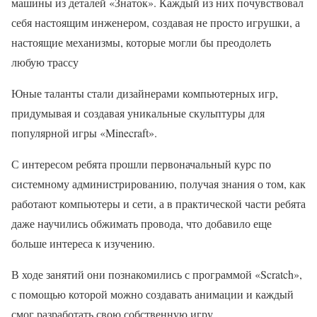
машины из деталей «Знаток». Каждый из них почувствовал
себя настоящим инженером, создавая не просто игрушки, а
настоящие механизмы, которые могли бы преодолеть
любую трассу
Юные таланты стали дизайнерами компьютерных игр,
придумывая и создавая уникальные скульптуры для
популярной игры «Minecraft».
С интересом ребята прошли первоначальный курс по
системному администрированию, получая знания о том, как
работают компьютеры и сети, а в практической части ребята
даже научились обжимать провода, что добавило еще
больше интереса к изучению.
В ходе занятий они познакомились с программой «Scratch»,
с помощью которой можно создавать анимации и каждый
смог разработать свою собственную игру.