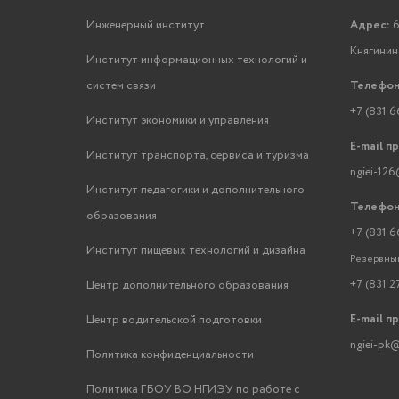
Инженерный институт
Адрес:
6
Княгинино
Институт информационных технологий и
систем связи
Телефон
+7 (831 6
Институт экономики и управления
E-mail п
Институт транспорта, сервиса и туризма
ngiei-126
Институт педагогики и дополнительного
Телефон
образования
+7 (831 6
Институт пищевых технологий и дизайна
Резервный
+7 (831 2
Центр дополнительного образования
E-mail п
Центр водительской подготовки
ngiei-pk@
Политика конфиденциальности
Политика ГБОУ ВО НГИЭУ по работе с