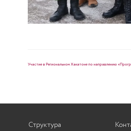
НАВИГАЦИЯ ПО ЗАПИСЯМ
Участие в Региональном Хакатоне по направлению «Про
Структура
Конт