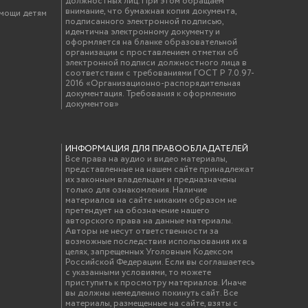
должностных лиц. При этом обращаем
внимание, что бумажная копия документа,
омощи детям
подписанного электронной подписью,
идентична электронному документу и
оформляется на бланке образовательной
организации с проставлением отметки об
электронной подписи должностного лица в
соответствии с требованиями ГОСТ Р 7.0.97-
2016 «Организационно-распорядительная
документация. Требования к оформлению
документов»
ИНФОРМАЦИЯ ДЛЯ ПРАВООБЛАДАТЕЛЕЙ
Все права на аудио и видео материалы,
представленные на нашем сайте принадлежат
их законным владельцам и предназначены
только для ознакомления. Наличие
материалов на сайте никаким образом не
претендует на обозначение нашего
авторского права на данные материалы.
Авторы не несут ответственности за
возможные последствия использования их в
целях, запрещенных Уголовным Кодексом
Российской Федерации. Если вы соглашаетесь
с указанными условиями, то можете
приступить к просмотру материалов. Иначе
вы должны немедленно покинуть сайт. Все
материалы, размещенные на сайте, взяты с