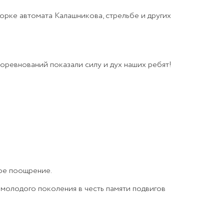
орке автомата Калашникова, стрельбе и других
соревнований показали силу и дух наших ребят!
ное поощрение.
молодого поколения в честь памяти подвигов