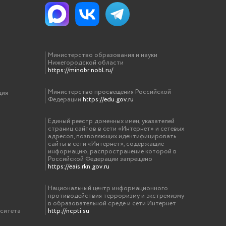
Министерство образования и науки
Нижегородской области
https://minobr.nobl.ru/
Министерство просвещения Российской
ция
Федерации
https://edu.gov.ru
Единый реестр доменных имен, указателей
страниц сайтов в сети «Интернет» и сетевых
адресов, позволяющих идентифицировать
сайты в сети «Интернет», содержащие
информацию, распространение которой в
Российской Федерации запрещено
https://eais.rkn.gov.ru
Национальный центр информационного
противодействия терроризму и экстремизму
в образовательной среде и сети Интернет
рситета
http://ncpti.su