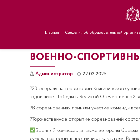
Главная
Сведения об образовательной организ
ВОЕННО-СПОРТИВНЫЙ
Администратор
22.02.2025
?20 февраля на территории Княгининского унив
годовщине Победы в Великой Отечественной в
?В соревнованиях приняли участие команды всех
?Торжественное открытие соревнований состояло
Военный комиссар, а также ветераны боевых д
сумела разгромить противника, как в годы Велик