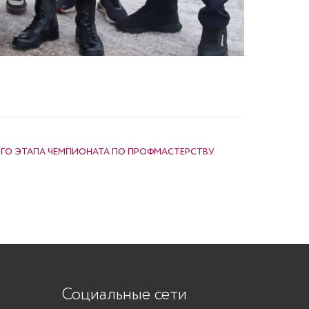
ГО ЭТАПА ЧЕМПИОНАТА ПО ПРОФМАСТЕРСТВУ
Социальные сети