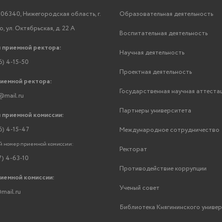
06340, Нижегородская область, г.
Образовательная деятельность
, ул. Октябрьская, д. 22 А
Воспитательная деятельность
 приемной ректора:
Научная деятельность
6) 4-15-50
Проектная деятельность
риемной ректора:
Государственная научная аттеста
@mail.ru
Партнеры университета
 приемной комиссии:
6) 4-15-47
Международное сотрудничество
 номер приемной комиссии:
Ректорат
7) 4-63-10
Противодействие коррупции
риемной комиссии:
Ученый совет
mail.ru
Библиотека Княгининского униве