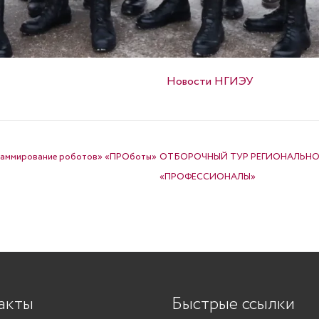
Опубликовано в
Новости НГИЭУ
граммирование роботов» «ПРОботы»
ОТБОРОЧНЫЙ ТУР РЕГИОНАЛЬНО
«ПРОФЕССИОНАЛЫ»
акты
Быстрые ссылки