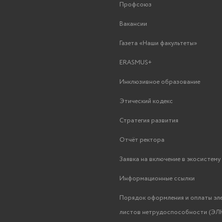
Профсоюз
Вакансии
Газета «Наши факультеты»
ERASMUS+
Инклюзивное образование
Этический кодекс
Стратегия развития
Отчёт ректора
Заявка на включение в экосистем
Информационные ссылки
Порядок оформления и оплаты эл
листов нетрудоспособности (ЭЛН