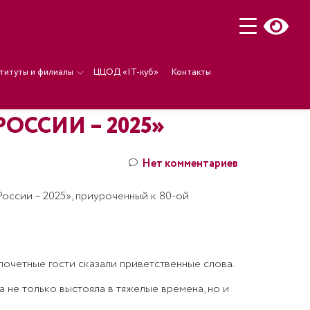
титуты и филиалы
ЦЦОД «IT-куб»
Контакты
ССИИ – 2025»
Нет комментариев
оссии – 2025», приуроченный к 80-ой
почетные гости сказали приветственные слова.
 не только выстояла в тяжелые времена, но и