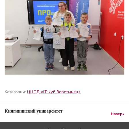
Категории:
ЦЦОД «IT-куб.Воротынец»
Княгининский университет
Наверх