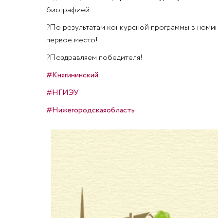
биографией.
?
По результатам конкурсной программы в номин
первое место!
?
Поздравляем победителя!
#Княгининский
#НГИЭУ
#Нижегородскаяобласть