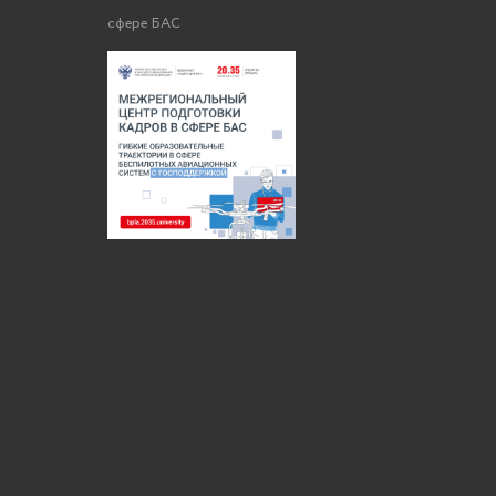
сфере БАС