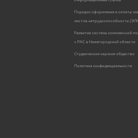
Информационные ссылки
Порядок оформления и оплаты эл
листов нетрудоспособности (ЭЛН
Развитие системы комплексной п
с РАС в Нижегородской области
Студенческое научное общество
Политика конфиденциальности