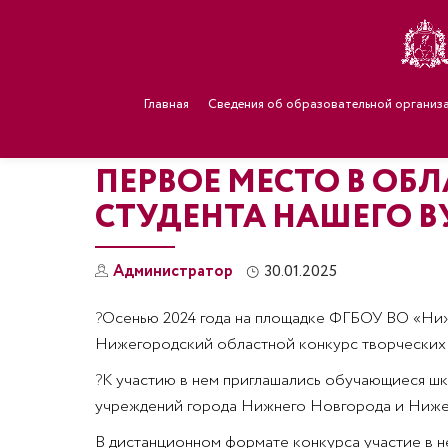
Главная
Сведения об образовательной организ
ПЕРВОЕ МЕСТО В ОБ
СТУДЕНТА НАШЕГО В
Администратор
30.01.2025
?
Осенью 2024 года на площадке ФГБОУ ВО «Ниж
Нижегородский областной конкурс творческих 
?
К участию в нем приглашались обучающиеся шк
учреждений города Нижнего Новгорода и Ниже
В дистанционном формате конкурса участие в н