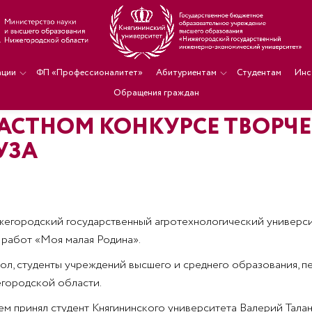
ации
ФП «Профессионалитет»
Абитуриентам
Студентам
Инс
Обращения граждан
ЛАСТНОМ КОНКУРСЕ ТВОРЧЕ
УЗА
егородский государственный агротехнологический универси
работ «Моя малая Родина».
ол, студенты учреждений высшего и среднего образования, п
городской области.
ем принял студент Княгининского университета Валерий Тала