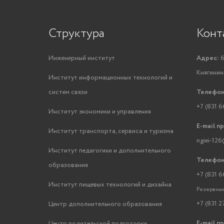
Структура
Конт
Инженерный институт
Адрес:
6
Княгинино
Институт информационных технологий и
систем связи
Телефон
+7 (831 6
Институт экономики и управления
E-mail п
Институт транспорта, сервиса и туризма
ngiei-126
Институт педагогики и дополнительного
Телефон
образования
+7 (831 6
Институт пищевых технологий и дизайна
Резервный
+7 (831 2
Центр дополнительного образования
E-mail п
Центр водительской подготовки