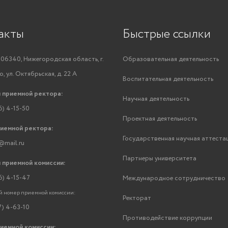
акты
Быстрые ссылки
06340, Нижегородская область, г.
Образовательная деятельность
, ул. Октябрьская, д. 22 А
Воспитательная деятельность
 приемной ректора:
Научная деятельность
6) 4-15-50
Проектная деятельность
риемной ректора:
Государственная научная аттеста
@mail.ru
Партнеры университета
 приемной комиссии:
6) 4-15-47
Международное сотрудничество
 номер приемной комиссии:
Ректорат
7) 4-63-10
Противодействие коррупции
риемной комиссии: