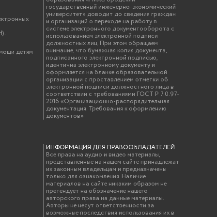
государственный инженерно-экономический
университет» доводит до сведения граждан
ектронных
и организаций о переходе на работу в
системе электронного документооборота с
).
использованием электронной подписи
должностных лиц. При этом обращаем
внимание, что бумажная копия документа,
омощи детям
подписанного электронной подписью,
идентична электронному документу и
оформляется на бланке образовательной
организации с проставлением отметки об
электронной подписи должностного лица в
соответствии с требованиями ГОСТ Р 7.0.97-
2016 «Организационно-распорядительная
документация. Требования к оформлению
документов»
ИНФОРМАЦИЯ ДЛЯ ПРАВООБЛАДАТЕЛЕЙ
Все права на аудио и видео материалы,
представленные на нашем сайте принадлежат
их законным владельцам и предназначены
только для ознакомления. Наличие
материалов на сайте никаким образом не
претендует на обозначение нашего
авторского права на данные материалы.
Авторы не несут ответственности за
возможные последствия использования их в