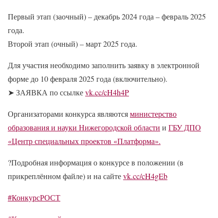
Первый этап (заочный) – декабрь 2024 года – февраль 2025
года.
Второй этап (очный) – март 2025 года.
Для участия необходимо заполнить заявку в электронной
форме до 10 февраля 2025 года (включительно).
➤ ЗАЯВКА по ссылке
vk.cc/cH4h4P
Организаторами конкурса являются
министерство
образования и науки Нижегородской области
и
ГБУ ДПО
«Центр специальных проектов «Платформа».
?
Подробная информация о конкурсе в положении (в
прикреплённом файле) и на сайте
vk.cc/cH4gEb
#КонкурсРОСТ