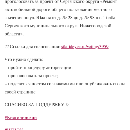
проголосовать за проект от Сергачского округа «Ремонт
автомобильной дороги общего пользования местного
значения по ул. Южная от д. № 28 до д. № 98 в с. Толба
Сергачского муниципального округа Нижегородской
области».
??
Ссылка для голосования:
sila-idey.er.ru/voting/3959
.
Что нужно сделать:
– пройти процедуру авторизации;
– проголосовать за проект;
– поделиться постом со знакомыми или опубликовать его на
своей странице.
СПАСИБО ЗА ПОДДЕРЖКУ!
✨
#Княгининский
#НГИЭУ