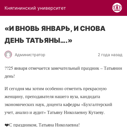
Княгининский университет
«И ВНОВЬ ЯНВАРЬ, И СНОВА
ДЕНЬ ТАТЬЯНЫ….»
Администратор
2 года назад
??
25 января отмечается замечательный праздник – Татьянин
день!
И сегодня мы хотим особенно отметить прекрасную
женщину, преподавателя нашего вуза, кандидата
экономических наук, доцента кафедры «Бухгалтерский
учет, анализ и аудит» Татьяну Николаевну Кутаеву.
❤️
С праздником, Татьяна Николаевна!