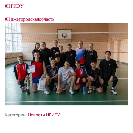
#НГИЭУ
#Нижегородскаяобласть
Категории:
Новости НГИЭУ