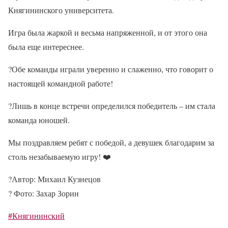
Княгининского университета.
Игра была жаркой и весьма напряженной, и от этого она
была еще интереснее.
?
Обе команды играли уверенно и слаженно, что говорит о
настоящей командной работе!
?
Лишь в конце встречи определился победитель – им стала
команда юношей.
Мы поздравляем ребят с победой, а девушек благодарим за
столь незабываемую игру!
❤️
?️
Автор: Михаил Кузнецов
?
Фото: Захар Зорин
#Княгининский