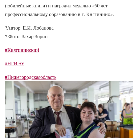
(юбилейные книги) и наградил медалью «50 лет
профессиональному образованию в г. Княгинино».
?️
Автор: Е.И. Лобанова
?
Фото: Захар Зорин
#Княгининский
#НГИЭУ
#Нижегородскаяобласть