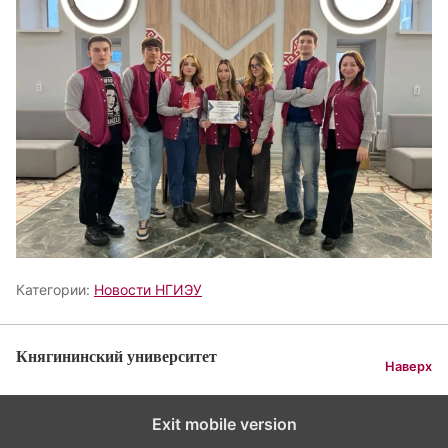
Категории:
Новости НГИЭУ
Княгининский университет
Наверх
Exit mobile version