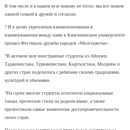
В том числе и в нашем вузе никому не тесно, мы все живем
единой семьей в дружбе и согласии.
? И в целях укрепления взаимопонимания и
взаимоуважения между нами в Княгининском университете
прошел Фестиваль дружбы народов «Многоцветье».
?В актовом зале иностранные студенты из Абхазии,
Таджикистана, Туркменистана, Кыргызстана, Молдовы и
других стран поделились с ребятами своими традициями,
культурой и обычаями.
?На сцене многие студенты исполнили национальные
танцы, прочитали стихи на родном языке, а также
презентовали самые знаменитые достопримечательности
своих стран.
После каждого выступления проводилась викторина на