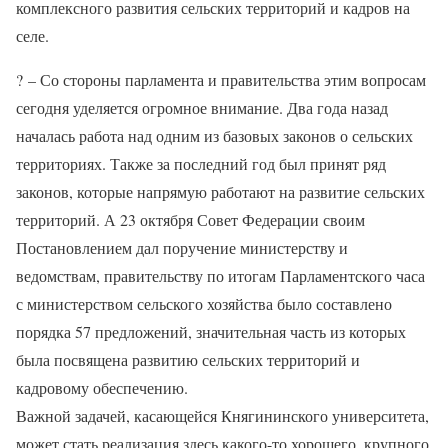
комплексного развития сельских территорий и кадров на
селе.
?
– Со стороны парламента и правительства этим вопросам
сегодня уделяется огромное внимание. Два года назад
началась работа над одним из базовых законов о сельских
территориях. Также за последний год был принят ряд
законов, которые напрямую работают на развитие сельских
территорий. А 23 октября Совет Федерации своим
Постановлением дал поручение министерству и
ведомствам, правительству по итогам Парламентского часа
с министерством сельского хозяйства было составлено
порядка 57 предложений, значительная часть из которых
была посвящена развитию сельских территорий и
кадровому обеспечению.
Важной задачей, касающейся Княгининского университета,
может стать реализация здесь какого-то хорошего, крупного