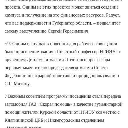
проекта. Одним из этих проектов может явиться создание
кампуса и получение на это финансовых ресурсов. Радует,
что вас поддерживает и Губернатор области, – подвел итог
своему выступлению Сергей Герасимович.
✅✨
Одним из пунктов повестки дня рабочего совещания
было присвоение звания «Почетный профессор НГИЭУ» с
вручением Диплома и мантии Почетного профессора
первому заместителю председателя комитета Совета
Федерации по аграрной политике и природопользованию
С.Г. Митину.
?
Важным событием программы посещения стала передача
автомобиля ГАЗ «Скорая помощь» в качестве гуманитарной
помощи жителям Курской области от НГИЭУ совместно с
Княгининской ЦРБ и Нижегородским отделением
«Народный фронт».