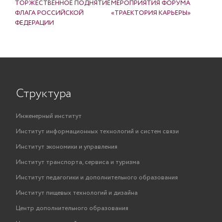
ТОРЖЕСТВЕННОЕ ПОДНЯТИЕ
МЕРОПРИЯТИЯ ФОРУМА
ФЛАГА РОССИЙСКОЙ
«ТРАЕКТОРИЯ КАРЬЕРЫ»
ФЕДЕРАЦИИ
Структура
Инженерный институт
Институт информационных технологий и систем связи
Институт экономики и управления
Институт транспорта, сервиса и туризма
Институт педагогики и дополнительного образования
Институт пищевых технологий и дизайна
Центр дополнительного образования