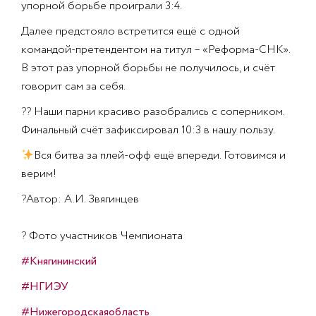
упорной борьбе проиграли 3:4.
Далее предстояло встретится ещё с одной
командой-претендентом на титул – «Реформа-СНК».
В этот раз упорной борьбы не получилось, и счёт
говорит сам за себя.
??
Наши парни красиво разобрались с соперником.
Финальный счёт зафиксировал 10:3 в нашу пользу.
Вся битва за плей-офф ещё впереди. Готовимся и
верим!
?
Автор: А.И. Звягинцев
?
Фото участников Чемпионата
#Княгининский
#НГИЭУ
#Нижегородскаяобласть