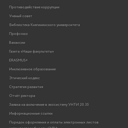
Противодействие коррупции
Ученый совет
Библиотека Княгининского университета
Профсоюз
Вакансии
Газета «Наши факультеты»
ERASMUS+
Инклюзивное образование
Этический кодекс
Стратегия развития
Отчёт ректора
Заявка на включение в экосистему УНТИ 20.35
Информационные ссылки
Порядок оформления и оплаты электронных листов