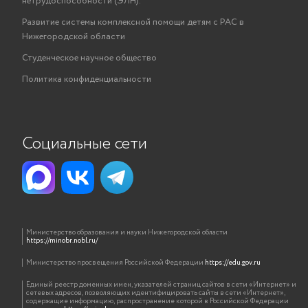
нетрудоспособности (ЭЛН).
Развитие системы комплексной помощи детям с РАС в
Нижегородской области
Студенческое научное общество
Политика конфиденциальности
Социальные сети
Министерство образования и науки Нижегородской области
https://minobr.nobl.ru/
Министерство просвещения Российской Федерации
https://edu.gov.ru
Единый реестр доменных имен, указателей страниц сайтов в сети «Интернет» и
сетевых адресов, позволяющих идентифицировать сайты в сети «Интернет»,
содержащие информацию, распространение которой в Российской Федерации