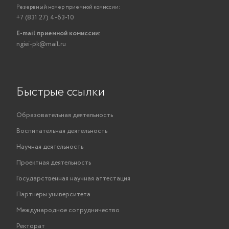
Резервный номер приемной комиссии:
+7 (831 27) 4-63-10
E-mail приемной комиссии:
ngiei-pk@mail.ru
Быстрые ссылки
Образовательная деятельность
Воспитательная деятельность
Научная деятельность
Проектная деятельность
Государственная научная аттестация
Партнеры университета
Международное сотрудничество
Ректорат