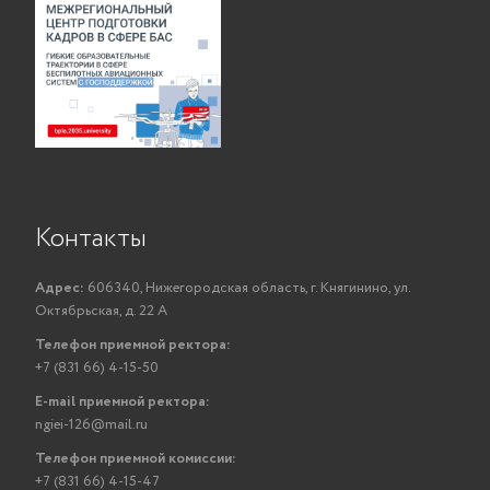
Контакты
Адрес:
606340, Нижегородская область, г. Княгинино, ул.
Октябрьская, д. 22 А
Телефон приемной ректора:
+7 (831 66) 4-15-50
E-mail приемной ректора:
ngiei-126@mail.ru
Телефон приемной комиссии:
+7 (831 66) 4-15-47