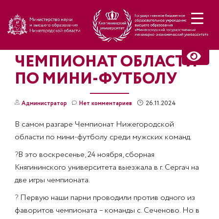
Н
ЧЕМПИОНАТ ОБЛАСТИ
ПО МИНИ-ФУТБОЛУ
26.11.2024
Администратор
Нет комментариев
В самом разгаре Чемпионат Нижегородской
области по мини-футболу среди мужских команд.
?
В это воскресенье, 24 ноября, сборная
Княгининского университета выезжала в г. Сергач на
две игры чемпионата.
?
Первую наши парни проводили против одного из
фаворитов чемпионата – команды с. Сеченово. Но в