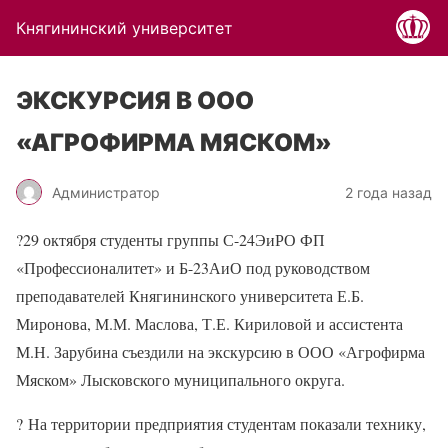
Княгининский университет
ЭКСКУРСИЯ В ООО
«АГРОФИРМА МЯСКОМ»
Администратор
2 года назад
?
29 октября студенты группы С-24ЭиРО ФП
«Профессионалитет» и Б-23АиО под руководством
преподавателей Княгининского университета Е.Б.
Миронова, М.М. Маслова, Т.Е. Кириловой и ассистента
М.Н. Зарубина съездили на экскурсию в ООО «Агрофирма
Мяском» Лысковского муниципального округа.
?
На территории предприятия студентам показали технику,