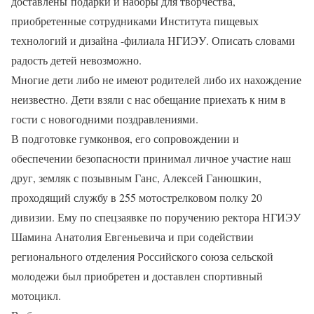
доставлены
подарки и наборы для творчества,
приобретенные сотрудниками Института пищевых
технологий и дизайна -филиала НГИЭУ. Описать словами
радость детей невозможно.
Многие дети либо не имеют родителей либо их нахождение
неизвестно. Дети взяли с нас обещание приехать к ним в
гости с новогодними поздравлениями.
В подготовке гумконвоя, его сопровождении и
обеспечении безопасности принимал личное участие наш
друг, земляк с позывным Ганс, Алексей Ганюшкин,
проходящий службу в 255 мотострелковом полку 20
дивизии. Ему по спецзаявке по поручению ректора НГИЭУ
Шамина Анатолия Евгеньевича и при содействии
регионального отделения Российского союза сельской
молодежи был приобретен и доставлен спортивный
мотоцикл.