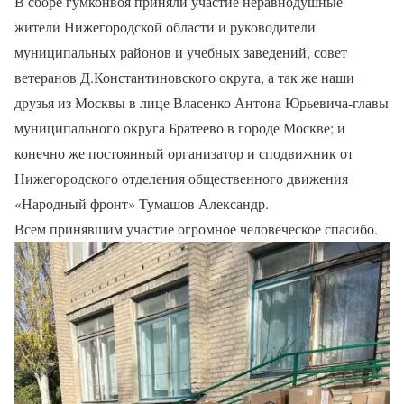
В сборе гумконвоя приняли участие неравнодушные
жители Нижегородской области и руководители
муниципальных районов и учебных заведений, совет
ветеранов Д.Константиновского округа, а так же наши
друзья из Москвы в лице Власенко Антона Юрьевича-главы
муниципального округа Братеево в городе Москве; и
конечно же постоянный организатор и сподвижник от
Нижегородского отделения общественного движения
«Народный фронт» Тумашов Александр.
Всем принявшим участие огромное человеческое спасибо.