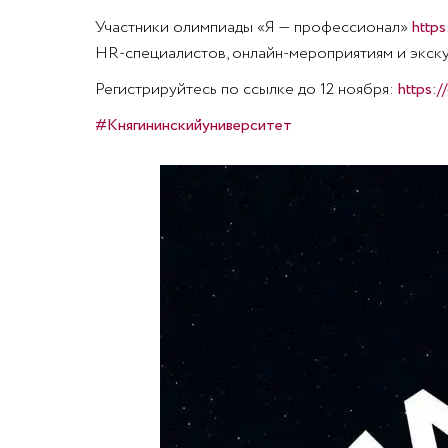
Участники олимпиады «Я — профессионал»
https
HR-специалистов, онлайн-мероприятиям и экску
Регистрируйтесь по ссылке до 12 ноября:
https:/
#Княгининскийуниверситет