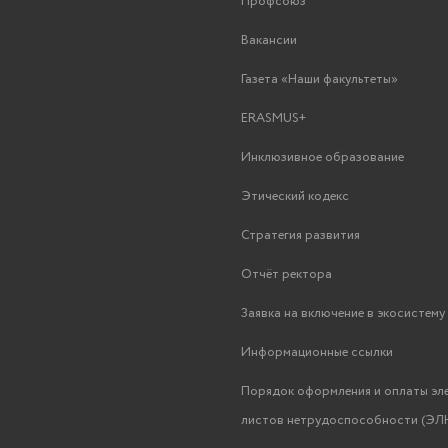
Профсоюз
Вакансии
Газета «Наши факультеты»
ERASMUS+
Инклюзивное образование
Этический кодекс
Стратегия развития
Отчёт ректора
Заявка на включение в экосистем
Информационные ссылки
Порядок оформления и оплаты эл
листов нетрудоспособности (ЭЛН