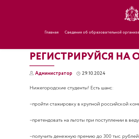
Главная
Сведения об образовательной организ
РЕГИСТРИРУЙСЯ НА 
Администратор
29.10.2024
Нижегородские студенты! Есть шанс:
–пройти стажировку в крупной российской ком
–претендовать на льготы при поступлении в вед
–получить денежную премию до 300 тыс. рублей