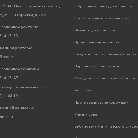
06340, Нижегородская область, г.
Образовательная деятельность
, ул. Октябрьская, д. 22 А
Воспитательная деятельность
 приемной ректора:
Научная деятельность
6) 4-15-50
Проектная деятельность
риемной ректора:
Государственная научная аттеста
@mail.ru
Партнеры университета
 приемной комиссии:
6) 4-15-47
Международное сотрудничество
 номер приемной комиссии:
Ректорат
7) 4-63-10
Противодействие коррупции
риемной комиссии:
Ученый совет
mail.ru
Библиотека Княгининского униве