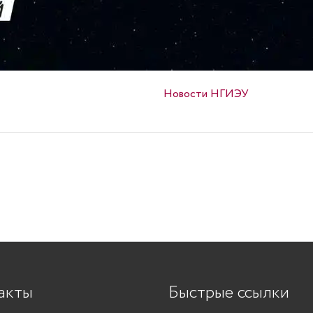
Опубликовано в
Новости НГИЭУ
акты
Быстрые ссылки