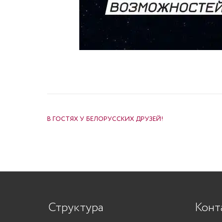
НАВИГАЦИЯ ПО ЗАПИСЯМ
В ГОСТЯХ У БЕЛОРУССКИХ ДРУЗЕЙ!
Структура
Конт