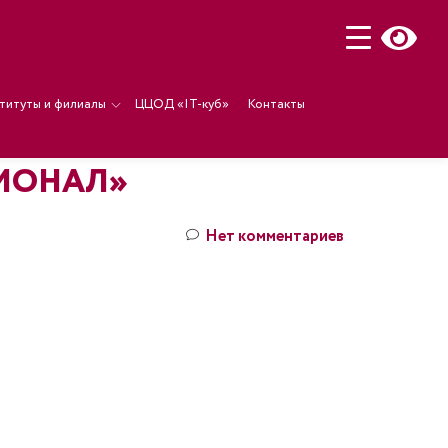
титуты и филиалы
ЦЦОД «IT-куб»
Контакты
СИОНАЛ»
Нет комментариев