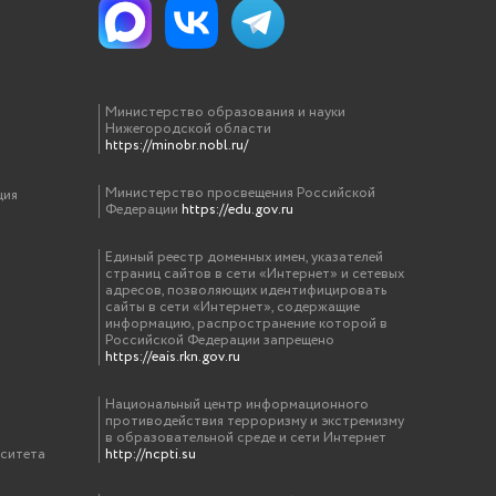
Министерство образования и науки
Нижегородской области
https://minobr.nobl.ru/
Министерство просвещения Российской
ция
Федерации
https://edu.gov.ru
Единый реестр доменных имен, указателей
страниц сайтов в сети «Интернет» и сетевых
адресов, позволяющих идентифицировать
сайты в сети «Интернет», содержащие
информацию, распространение которой в
Российской Федерации запрещено
https://eais.rkn.gov.ru
Национальный центр информационного
противодействия терроризму и экстремизму
в образовательной среде и сети Интернет
рситета
http://ncpti.su