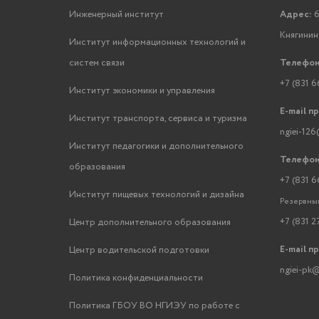
Инженерный институт
Адрес:
6
Княгинино
Институт информационных технологий и
систем связи
Телефон
+7 (831 6
Институт экономики и управления
E-mail п
Институт транспорта, сервиса и туризма
ngiei-126
Институт педагогики и дополнительного
Телефон
образования
+7 (831 6
Институт пищевых технологий и дизайна
Резервный
+7 (831 2
Центр дополнительного образования
E-mail п
Центр водительской подготовки
ngiei-pk@
Политика конфиденциальности
Политика ГБОУ ВО НГИЭУ по работе с