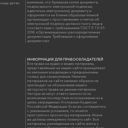
внимание, что бумажная копия документа,
омощи детям
подписанного электронной подписью,
идентична электронному документу и
оформляется на бланке образовательной
организации с проставлением отметки об
электронной подписи должностного лица в
соответствии с требованиями ГОСТ Р 7.0.97-
2016 «Организационно-распорядительная
документация. Требования к оформлению
документов»
ИНФОРМАЦИЯ ДЛЯ ПРАВООБЛАДАТЕЛЕЙ
Все права на аудио и видео материалы,
представленные на нашем сайте принадлежат
их законным владельцам и предназначены
только для ознакомления. Наличие
материалов на сайте никаким образом не
претендует на обозначение нашего
авторского права на данные материалы.
Авторы не несут ответственности за
возможные последствия использования их в
целях, запрещенных Уголовным Кодексом
Российской Федерации. Если вы соглашаетесь
с указанными условиями, то можете
приступить к просмотру материалов. Иначе
вы должны немедленно покинуть сайт. Все
материалы, размещенные на сайте, взяты с