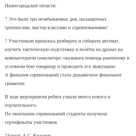
Нижегородской области.
?
Это были три незабываемых дня, насыщенных
тренингами, мастер-классами и соревнованиями!
?
Участникам пришлось разбирать и собирать автомат,
изучить тактическую подготовку и полёты на дронах на
компьютерном симуляторе; оказывать помощь раненному в
условном бою товарищу и проводить его эвакуацию.
А финалом соревнований стало динамичное финальное
сражение.
В ходе мероприятия ребята узнали много нового и
поучительного.
По окончании соревнований студенты получили
сертификаты участников.
?
Автор: А.С. Краснов