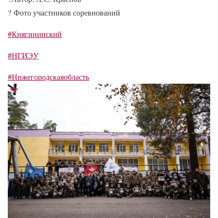
?
Фото участников соревнований
#Княгининский
#НГИЭУ
#Нижегородскаяобласть