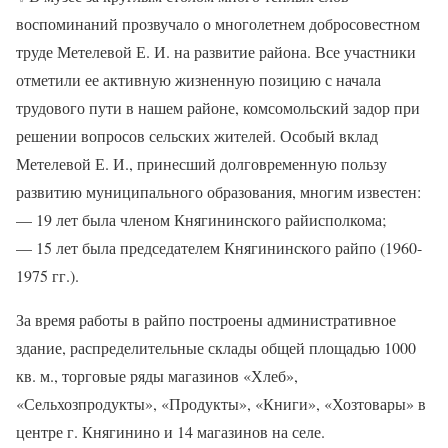
воспоминаний прозвучало о многолетнем добросовестном
труде Метелевой Е. И. на развитие района. Все участники
отметили ее активную жизненную позицию с начала
трудового пути в нашем районе, комсомольский задор при
решении вопросов сельских жителей. Особый вклад
Метелевой Е. И., принесший долговременную пользу
развитию муниципального образования, многим известен:
— 19 лет была членом Княгининского райисполкома;
— 15 лет была председателем Княгининского райпо (1960-
1975 гг.).
За время работы в райпо построены административное
здание, распределительные склады общей площадью 1000
кв. м., торговые ряды магазинов «Хлеб»,
«Сельхозпродукты», «Продукты», «Книги», «Хозтовары» в
центре г. Княгинино и 14 магазинов на селе.