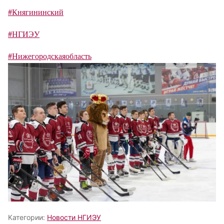
#Княгининский
#НГИЭУ
#Нижегородскаяобласть
Категории:
Новости НГИЭУ