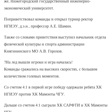
же, Нижегородский государственный инженерно-
экономический университет.
Поприветствовал команды и открыл турнир ректор
НГИЭУ, д.э.н., профессор А.Е. Шамин.
Также со словами приветствия выступил начальник отдела
физической культуры и спорта администрации
Княгининского МО А.В. Горохов.
?
На лед вышли игроки и игра началась!
Команды сражались на высоких скоростях, с большим
количеством голевых моментов.
Со счетом 4:1 в первой игре победу одержали ребята ХК
НГИЭУ против ХК Мамонты ЧГУ.
Дальше со счетом 4:1 сыграли ХК САРФТИ и ХК Мамонты
ЧГУ.