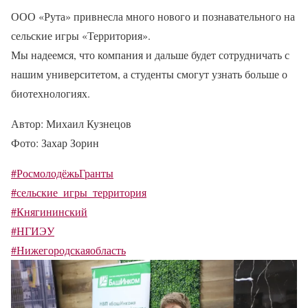
ООО «Рута» привнесла много нового и познавательного на
сельские игры «Территория».
Мы надеемся, что компания и дальше будет сотрудничать с
нашим университетом, а студенты смогут узнать больше о
биотехнологиях.
Автор: Михаил Кузнецов
Фото: Захар Зорин
#РосмолодёжьГранты
#сельские_игры_территория
#Княгининский
#НГИЭУ
#Нижегородскаяобласть