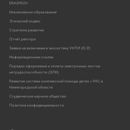
ERASMUS+
Инклюзивное образование
Этический кодекс
Стратегия развития
Отчёт ректора
Заявка на включение в экосистему УНТИ 20.35
Информационные ссылки
Порядок оформления и оплаты электронных листов
нетрудоспособности (ЭЛН).
Развитие системы комплексной помощи детям с РАС в
Нижегородской области
Студенческое научное общество
Политика конфиденциальности