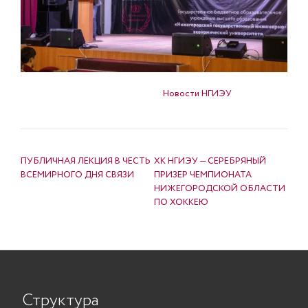
Опубликовано в
Новости НГИЭУ
НАВИГАЦИЯ ПО ЗАПИСЯМ
ПУБЛИЧНАЯ ЛЕКЦИЯ В ЧЕСТЬ
ХК НГИЭУ — СЕРЕБРЯНЫЙ
ВСЕМИРНОГО ДНЯ СВЯЗИ
ПРИЗЕР ЧЕМПИОНАТА
НИЖЕГОРОДСКОЙ ОБЛАСТИ
ПО ХОККЕЮ
Структура