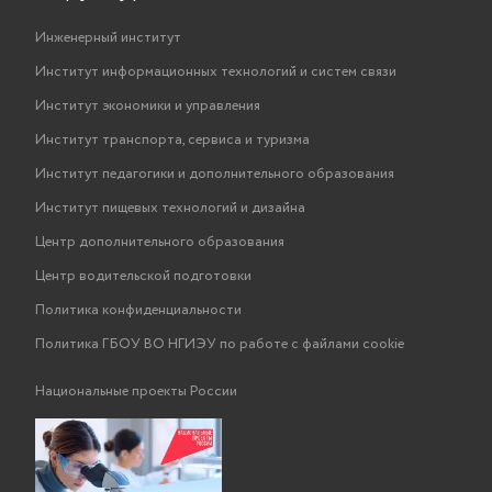
Инженерный институт
Институт информационных технологий и систем связи
Институт экономики и управления
Институт транспорта, сервиса и туризма
Институт педагогики и дополнительного образования
Институт пищевых технологий и дизайна
Центр дополнительного образования
Центр водительской подготовки
Политика конфиденциальности
Политика ГБОУ ВО НГИЭУ по работе с файлами cookie
Национальные проекты России