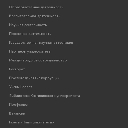
Образовательная деятельность
Воспитательная деятельность
Научная деятельность
Проектная деятельность
Государственная научная аттестация
Партнеры университета
Международное сотрудничество
Ректорат
Противодействие коррупции
Ученый совет
Библиотека Княгининского университета
Профсоюз
Вакансии
Газета «Наши факультеты»