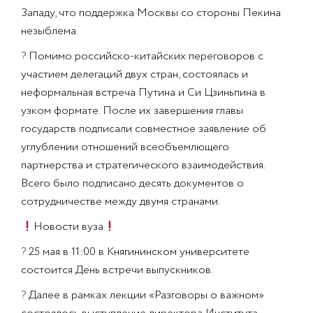
Западу, что поддержка Москвы со стороны Пекина
незыблема.
?
Помимо российско-китайских переговоров с
участием делегаций двух стран, состоялась и
неформальная встреча Путина и Си Цзиньпина в
узком формате. После их завершения главы
государств подписали совместное заявление об
углублении отношений всеобъемлющего
партнерства и стратегического взаимодействия.
Всего было подписано десять документов о
сотрудничестве между двумя странами.
Новости вуза
?
25 мая в 11:00 в Княгининском университете
состоится День встречи выпускников.
?
Далее в рамках лекции «Разговоры о важном»