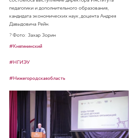
состоялось выступление директора Института
педагогики и дополнительного образования,
кандидата экономических наук, доцента Андрея
Давыдовича Рейн.
?
Фото: Захар Зорин
#Княгининский
#НГИЭУ
#Нижегородскаяобласть