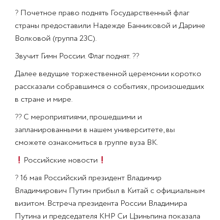
?
Почетное право поднять Государственный флаг
страны предоставили Надежде Банниковой и Дарине
Волковой (группа 23С).
Звучит Гимн России. Флаг поднят.
??
Далее ведущие торжественной церемонии коротко
рассказали собравшимся о событиях, произошедших
в стране и мире.
??
С мероприятиями, прошедшими и
запланированными в нашем университете, вы
сможете ознакомиться в группе вуза ВК.
Российские новости
?
16 мая Российский президент Владимир
Владимирович Путин прибыл в Китай с официальным
визитом. Встреча президента России Владимира
Путина и председателя КНР Си Цзиньпина показала