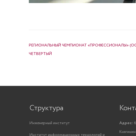
НАВИГАЦИЯ ПО ЗАПИСЯМ
РЕГИОНАЛЬНЫЙ ЧЕМПИОНАТ «ПРОФЕССИОНАЛЫ» (ОСН
ЧЕТВЕРТЫЙ
Структура
Конт
Инженерный институт
Адрес:
6
Княгинино
Институт информационных технологий и