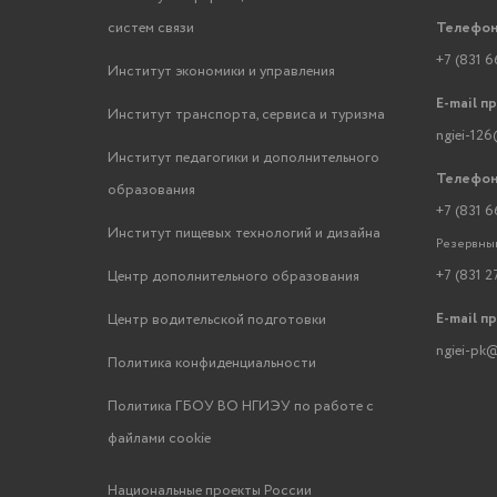
систем связи
Телефон
+7 (831 6
Институт экономики и управления
E-mail п
Институт транспорта, сервиса и туризма
ngiei-126
Институт педагогики и дополнительного
Телефон
образования
+7 (831 6
Институт пищевых технологий и дизайна
Резервный
+7 (831 2
Центр дополнительного образования
E-mail п
Центр водительской подготовки
ngiei-pk@
Политика конфиденциальности
Политика ГБОУ ВО НГИЭУ по работе с
файлами cookie
Национальные проекты России