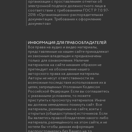
организации с проставлением отметки об
электронной подписи должностного лица в
соответствии с требованиями ГОСТ Р 7.0.97-
2016 «Организационно-распорядительная
документация. Требования к оформлению
документов»
ИНФОРМАЦИЯ ДЛЯ ПРАВООБЛАДАТЕЛЕЙ
Все права на аудио и видео материалы,
представленные на нашем сайте принадлежат
их законным владельцам и предназначены
только для ознакомления. Наличие
материалов на сайте никаким образом не
претендует на обозначение нашего
авторского права на данные материалы.
Авторы не несут ответственности за
возможные последствия использования их в
целях, запрещенных Уголовным Кодексом
Российской Федерации. Если вы соглашаетесь
с указанными условиями, то можете
приступить к просмотру материалов. Иначе
вы должны немедленно покинуть сайт. Все
материалы, размещенные на сайте, взяты с
открытых (общедоступных) источников. Если
Вы являетесь правообладателем какого-либо
материала, размещённого на этом сайте, и не
хотели бы чтобы данная информация
распространялась без Вашего на то