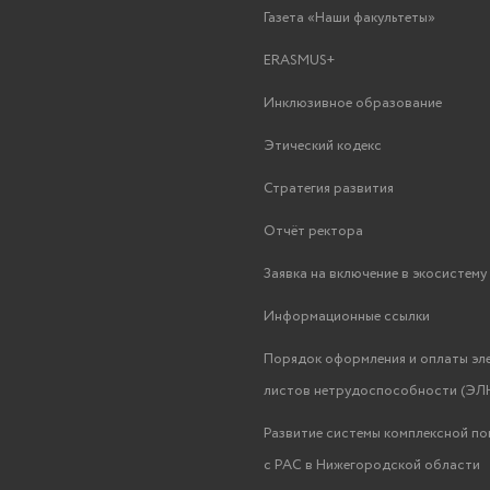
Газета «Наши факультеты»
ERASMUS+
Инклюзивное образование
Этический кодекс
Стратегия развития
Отчёт ректора
Заявка на включение в экосистем
Информационные ссылки
Порядок оформления и оплаты эл
листов нетрудоспособности (ЭЛН
Развитие системы комплексной п
с РАС в Нижегородской области