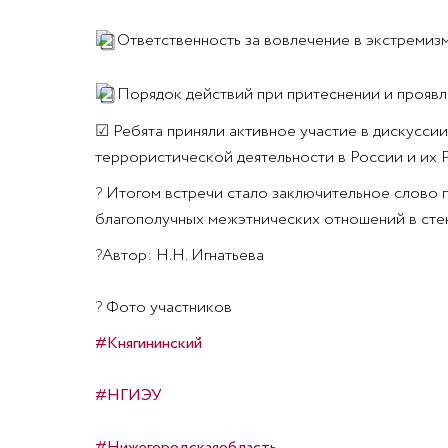
Ответственность за вовлечение в экстремизм
Порядок действий при притеснении и прояв
☑
Ребята приняли активное участие в дискусси
террористической деятельности в России и их 
?
Итогом встречи стало заключительное слово 
благополучных межэтнических отношений в стен
?
Автор: Н.Н. Игнатьева
?
Фото участников
#Княгининский
#НГИЭУ
#Нижегородскаяобласть