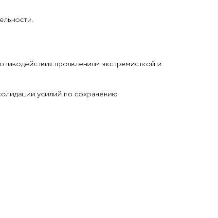
ельности.
ротиводействия проявлениям экстремисткой и
солидации усилий по сохранению