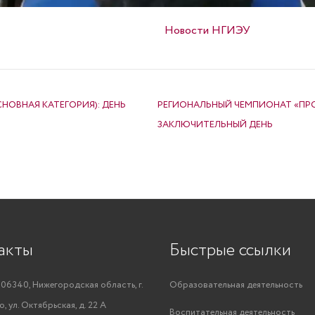
Опубликовано в
Новости НГИЭУ
ОВНАЯ КАТЕГОРИЯ): ДЕНЬ
РЕГИОНАЛЬНЫЙ ЧЕМПИОНАТ «ПРО
ЗАКЛЮЧИТЕЛЬНЫЙ ДЕНЬ
акты
Быстрые ссылки
06340, Нижегородская область, г.
Образовательная деятельность
, ул. Октябрьская, д. 22 А
Воспитательная деятельность