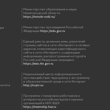
Министерство образования и науки
Нижегородской области
https://minobr.nobl.ru/
Министерство просвещения Российской
ция
Федерации
https://edu.gov.ru
Единый реестр доменных имен, указателей
страниц сайтов в сети «Интернет» и сетевых
адресов, позволяющих идентифицировать
сайты в сети «Интернет», содержащие
информацию, распространение которой в
Российской Федерации запрещено
https://eais.rkn.gov.ru
Национальный центр информационного
противодействия терроризму и экстремизму
в образовательной среде и сети Интернет
рситета
http://ncpti.su
Программа стажировок работников и
аспирантов российских вузов и научных
организаций в НИУ ВШЭ
https://internship.hse.ru