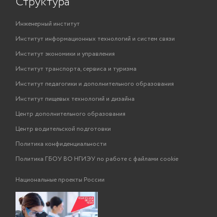
Структура
Инженерный институт
Институт информационных технологий и систем связи
Институт экономики и управления
Институт транспорта, сервиса и туризма
Институт педагогики и дополнительного образования
Институт пищевых технологий и дизайна
Центр дополнительного образования
Центр водительской подготовки
Политика конфиденциальности
Политика ГБОУ ВО НГИЭУ по работе с файлами cookie
Национальные проекты России