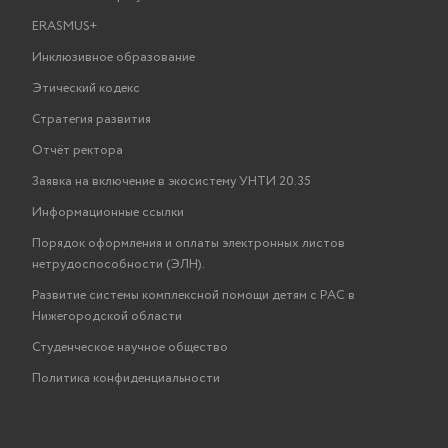
ERASMUS+
Инклюзивное образование
Этический кодекс
Стратегия развития
Отчёт ректора
Заявка на включение в экосистему УНТИ 20.35
Информационные ссылки
Порядок оформления и оплаты электронных листов
нетрудоспособности (ЭЛН).
Развитие системы комплексной помощи детям с РАС в
Нижегородской области
Студенческое научное общество
Политика конфиденциальности