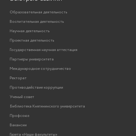
Образовательная деятельность
Воспитательная деятельность
Научная деятельность
Проектная деятельность
Государственная научная аттестация
Партнеры университета
Международное сотрудничество
Ректорат
Противодействие коррупции
Ученый совет
Библиотека Княгининского университета
Профсоюз
Вакансии
Газета «Наши факультеты»