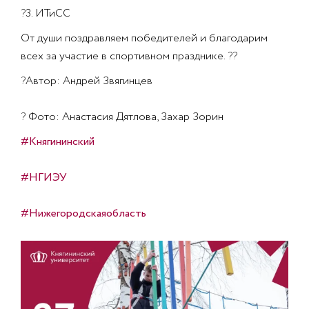
?
3. ИТиСС
От души поздравляем победителей и благодарим
всех за участие в спортивном празднике.
??
?
Автор: Андрей Звягинцев
?
Фото: Анастасия Дятлова, Захар Зорин
#Княгининский
#НГИЭУ
#Нижегородскаяобласть