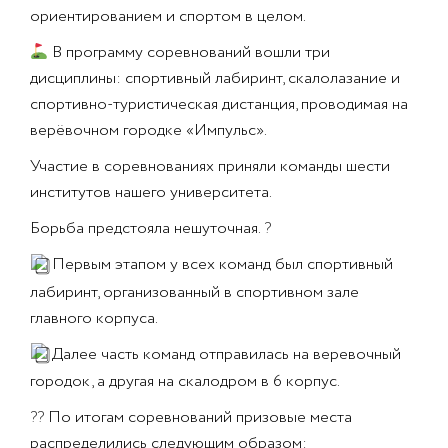
ориентированием и спортом в целом.
В программу соревнований вошли три
дисциплины: спортивный лабиринт, скалолазание и
спортивно-туристическая дистанция, проводимая на
верёвочном городке «Импульс».
Участие в соревнованиях приняли команды шести
институтов нашего университета.
Борьба предстояла нешуточная.
?
Первым этапом у всех команд был спортивный
лабиринт, организованный в спортивном зале
главного корпуса.
Далее часть команд отправилась на веревочный
городок, а другая на скалодром в 6 корпус.
??
По итогам соревнований призовые места
распределились следующим образом: