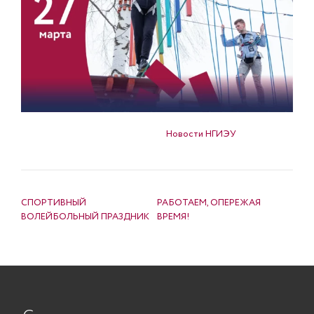
Опубликовано в
Новости НГИЭУ
НАВИГАЦИЯ ПО ЗАПИСЯМ
СПОРТИВНЫЙ
РАБОТАЕМ, ОПЕРЕЖАЯ
ВОЛЕЙБОЛЬНЫЙ ПРАЗДНИК
ВРЕМЯ!