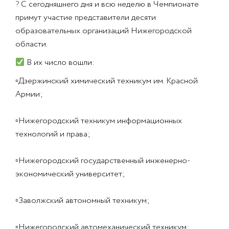
?
С сегодняшнего дня и всю неделю в Чемпионате
примут участие представители десяти
образовательных организаций Нижегородской
области.
В их число вошли:
▫
Дзержинский химический техникум им. Красной
Армии;
▫
Нижегородский техникум информационных
технологий и права;
▫
Нижегородский государственный инженерно-
экономический университет;
▫
Заволжский автономный техникум;
▫
Нижегородский автомеханический техникум;