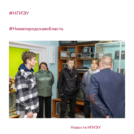
#НГИЭУ
#Нижегородскаяобласть
Опубликовано в
Новости НГИЭУ