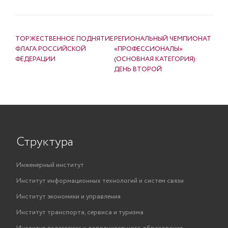
НАВИГАЦИЯ ПО ЗАПИСЯМ
ТОРЖЕСТВЕННОЕ ПОДНЯТИЕ
РЕГИОНАЛЬНЫЙ ЧЕМПИОНАТ
ФЛАГА РОССИЙСКОЙ
«ПРОФЕССИОНАЛЫ»
ФЕДЕРАЦИИ
(ОСНОВНАЯ КАТЕГОРИЯ):
ДЕНЬ ВТОРОЙ
Структура
Инженерный институт
Институт информационных технологий и систем связи
Институт экономики и управления
Институт транспорта, сервиса и туризма