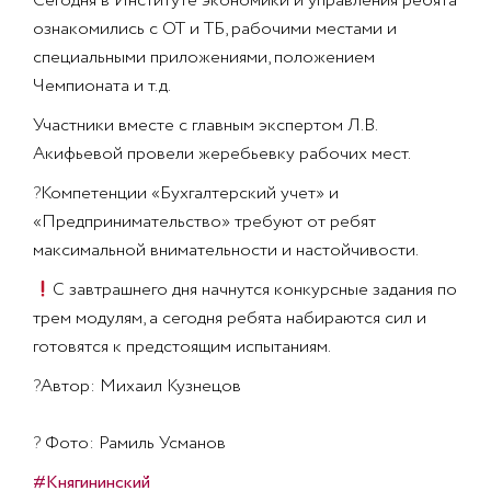
Сегодня в Институте экономики и управления ребята
ознакомились с ОТ и ТБ, рабочими местами и
специальными приложениями, положением
Чемпионата и т.д.
Участники вместе с главным экспертом Л.В.
Акифьевой провели жеребьевку рабочих мест.
?
Компетенции «Бухгалтерский учет» и
«Предпринимательство» требуют от ребят
максимальной внимательности и настойчивости.
С завтрашнего дня начнутся конкурсные задания по
трем модулям, а сегодня ребята набираются сил и
готовятся к предстоящим испытаниям.
?
Автор: Михаил Кузнецов
?
Фото: Рамиль Усманов
#Княгининский