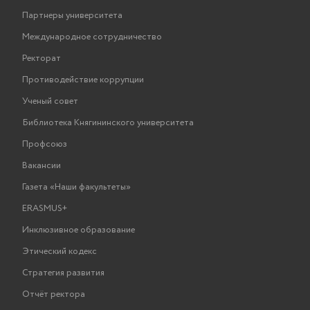
Партнеры университета
Международное сотрудничество
Ректорат
Противодействие коррупции
Ученый совет
Библиотека Княгининского университета
Профсоюз
Вакансии
Газета «Наши факультеты»
ERASMUS+
Инклюзивное образование
Этический кодекс
Стратегия развития
Отчёт ректора