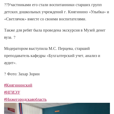
??
Участниками его стали воспитанники старших групп
детских дошкольных учреждений г. Княгинино «Улыбка» и
«Светлячок» вместе со своими воспитателями.
Также для ребят была проведена экскурсия в Музей денег
вуза.
?
Модератором выступила М.С. Перцева, старший
преподаватель кафедры «Бухгалтерский учет, анализ и
аудит».
?
Фото: Захар Зорин
#Княгининский
#НГИЭУ
#Нижегородскаяобласть