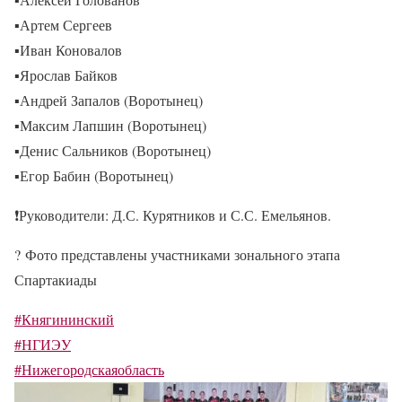
▪
Артем Сергеев
▪
Иван Коновалов
▪
Ярослав Байков
▪
Андрей Запалов (Воротынец)
▪
Максим Лапшин (Воротынец)
▪
Денис Сальников (Воротынец)
▪
Егор Бабин (Воротынец)
❗
Руководители: Д.С. Курятников и С.С. Емельянов.
?
Фото представлены участниками зонального этапа
Спартакиады
#Княгининский
#НГИЭУ
#Нижегородскаяобласть