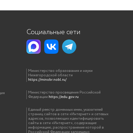
Социальные сети
Министерство образования и науки
Нижегородской области
https://minobr.nobl.ru/
Министерство просвещения Российской
ция
Федерации
https://edu.gov.ru
Единый реестр доменных имен, указателей
страниц сайтов в сети «Интернет» и сетевых
адресов, позволяющих идентифицировать
сайты в сети «Интернет», содержащие
информацию, распространение которой в
Российской Федерации запрещено