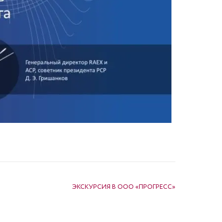
ЭКСКУРСИЯ В ООО «ПРОГРЕСС»