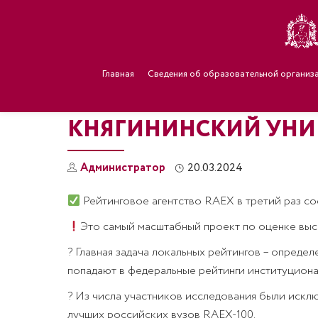
Главная
Сведения об образовательной организ
КНЯГИНИНСКИЙ УНИВ
Администратор
20.03.2024
Рейтинговое агентство RAEX в третий раз со
Это самый масштабный проект по оценке вы
? Главная задача локальных рейтингов – опреде
попадают в федеральные рейтинги институциона
? Из числа участников исследования были исклю
лучших российских вузов RAEX-100.