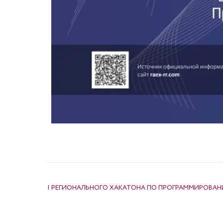
НАВИГАЦИЯ ПО ЗАПИСЯМ
I РЕГИОНАЛЬНОГО ХАКАТОНА ПО ПРОГРАММИРОВАН