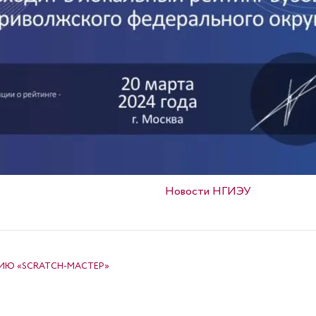
Опубликовано в
Новости НГИЭУ
ИЮ «SCRATCH-МАСТЕР»