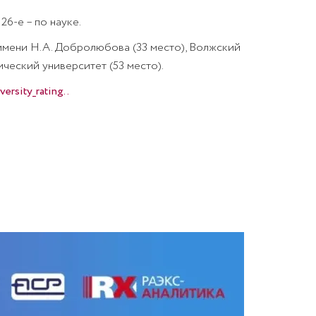
26-е – по науке.
 имени Н.А. Добролюбова (33 место), Волжский
ческий университет (53 место).
ersity_rating..