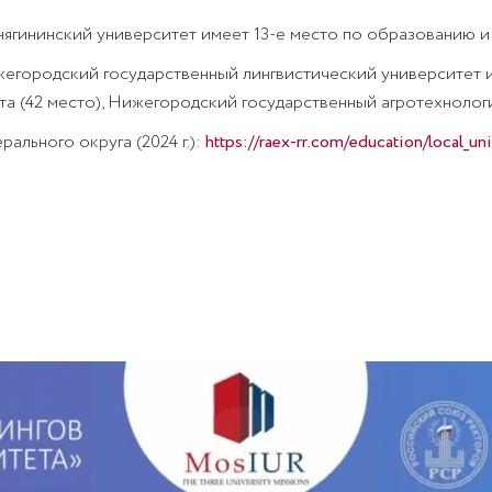
Княгининский университет имеет 13-е место по образованию и 
ижегородский государственный лингвистический университет
а (42 место), Нижегородский государственный агротехнологи
льного округа (2024 г.):
https://raex-rr.com/education/local_univ