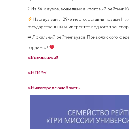
? Из 54-х вузов, вошедших в итоговый рейтинг, 
Наш вуз занял 29-е место, оставив позади Н
государственный университет водного транспорт
➡ Локальный рейтинг вузов Приволжского федера
Гордимся!
#Княгининский
#НГИЭУ
#Нижегородскаяобласть