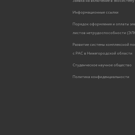
Заявка на включение в экосистем
Информационные ссылки
Порядок оформления и оплаты эл
листов нетрудоспособности (ЭЛН
Развитие системы комплексной п
с РАС в Нижегородской области
Студенческое научное общество
Политика конфиденциальности