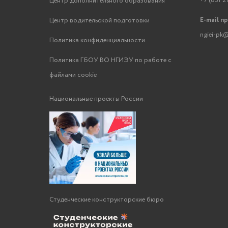
+7 (831 2
Центр дополнительного образования
E-mail п
Центр водительской подготовки
ngiei-pk@
Политика конфиденциальности
Политика ГБОУ ВО НГИЭУ по работе с
файлами cookie
Национальные проекты России
Студенческие конструкторские бюро