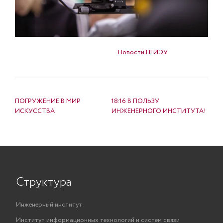
Опубликовано в
Новости НГИЭУ
НАВИГАЦИЯ ПО ЗАПИСЯМ
ПОГРУЖЕНИЕ В МИР
18:16 В ПОЛЬЗУ
ИСКУССТВА
ИНЖЕНЕРНОГО ИНСТИТУТА!
Структура
Инженерный институт
Институт информационных технологий и систем связи