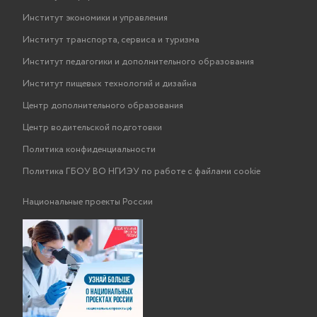
Институт экономики и управления
Институт транспорта, сервиса и туризма
Институт педагогики и дополнительного образования
Институт пищевых технологий и дизайна
Центр дополнительного образования
Центр водительской подготовки
Политика конфиденциальности
Политика ГБОУ ВО НГИЭУ по работе с файлами cookie
Национальные проекты России