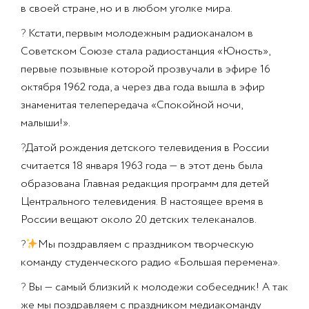
в своей стране, но и в любом уголке мира.
?
Кстати, первым молодежным радиоканалом в
Советском Союзе стала радиостанция «Юность»,
первые позывные которой прозвучали в эфире 16
октября 1962 года, а через два года вышла в эфир
знаменитая телепередача «Спокойной ночи,
малыши!».
?
Датой рождения детского телевидения в России
считается 18 января 1963 года — в этот день была
образована Главная редакция программ для детей
Центрального телевидения. В настоящее время в
России вещают около 20 детских телеканалов.
?
Мы поздравляем с праздником творческую
команду студенческого радио «Большая перемена».
?
Вы — самый близкий к молодежи собеседник! А так
же мы поздравляем с праздником медиакоманду