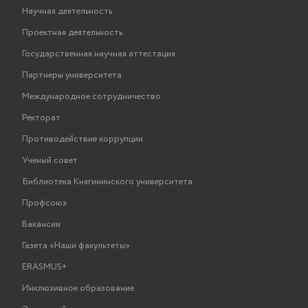
Научная деятельность
Проектная деятельность
Государственная научная аттестация
Партнеры университета
Международное сотрудничество
Ректорат
Противодействие коррупции
Ученый совет
Библиотека Княгининского университета
Профсоюз
Вакансии
Газета «Наши факультеты»
ERASMUS+
Инклюзивное образование