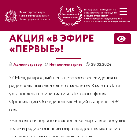
Н
АКЦИЯ «В ЭФИРЕ
«ПЕРВЫЕ»!
29.02.2024
Администратор
Нет комментариев
??
Международный день детского телевидения и
радиовещания ежегодно отмечается 3 марта. Дата
установлена по инициативе Детского фонда
Организации Объединённых Наций в апреле 1994
года.
?
Ежегодно в первое воскресенье марта все ведущие
теле- и радиокомпании мира предоставляют эфир
детям и детским передачам — все они