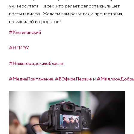
университета — всех, кто делает репортажи, пишет
посты и видео! Желаем вам развития и процветания,
новых идей и проектов!
#Княгининский
#НГИЭУ
#Нижегородскаяобласть
#МедиаПритяжение
,
#ВЭфиреПервые
и
#МиллионДобр