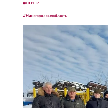
#НГИЭУ
#Нижегородскаяобласть