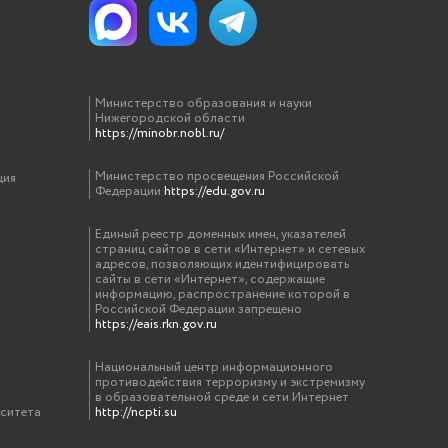
Министерство образования и науки
Нижегородской области
https://minobr.nobl.ru/
Министерство просвещения Российской
ция
Федерации
https://edu.gov.ru
Единый реестр доменных имен, указателей
страниц сайтов в сети «Интернет» и сетевых
адресов, позволяющих идентифицировать
сайты в сети «Интернет», содержащие
информацию, распространение которой в
Российской Федерации запрещено
https://eais.rkn.gov.ru
Национальный центр информационного
противодействия терроризму и экстремизму
в образовательной среде и сети Интернет
рситета
http://ncpti.su