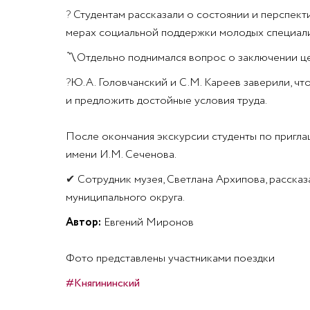
?
Студентам рассказали о состоянии и перспект
мерах социальной поддержки молодых специалис
〽
Отдельно поднимался вопрос о заключении ц
?
Ю.А. Головчанский и С.М. Кареев заверили, что
и предложить достойные условия труда.
После окончания экскурсии студенты по пригл
имени И.М. Сеченова.
✔
Сотрудник музея, Светлана Архипова, рассказ
муниципального округа.
Автор:
Евгений Миронов
Фото представлены участниками поездки
#Княгининский