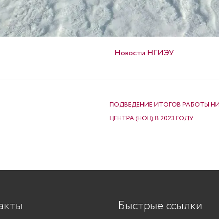
Опубликовано в
Новости НГИЭУ
ПОДВЕДЕНИЕ ИТОГОВ РАБОТЫ Н
ЦЕНТРА (НОЦ) В 2023 ГОДУ
акты
Быстрые ссылки