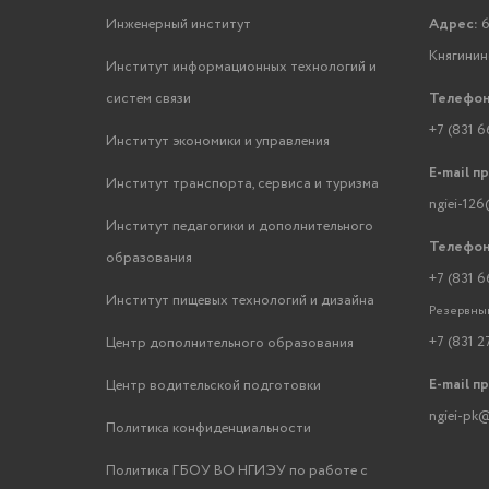
Инженерный институт
Адрес:
6
Княгинино
Институт информационных технологий и
систем связи
Телефон
+7 (831 6
Институт экономики и управления
E-mail п
Институт транспорта, сервиса и туризма
ngiei-126
Институт педагогики и дополнительного
Телефон
образования
+7 (831 6
Институт пищевых технологий и дизайна
Резервный
+7 (831 2
Центр дополнительного образования
E-mail п
Центр водительской подготовки
ngiei-pk@
Политика конфиденциальности
Политика ГБОУ ВО НГИЭУ по работе с