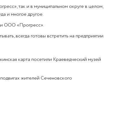
ресс», так и в муниципальном округе в целом,
да и многое другое.
 и ООО «Прогресс».
ывать, всегда готовы встретить на предприятии
кинская карта посетили Краеведческий музей
х подвигах жителей Сеченовского