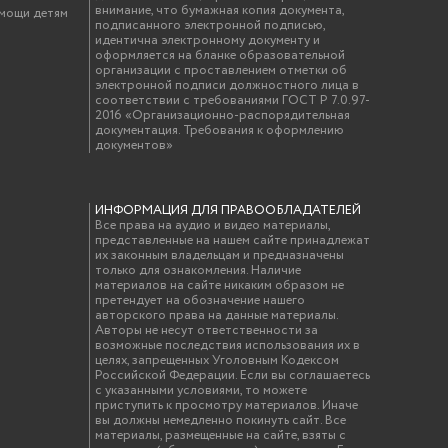
внимание, что бумажная копия документа,
омощи детям
подписанного электронной подписью,
идентична электронному документу и
оформляется на бланке образовательной
организации с проставлением отметки об
электронной подписи должностного лица в
соответствии с требованиями ГОСТ Р 7.0.97-
2016 «Организационно-распорядительная
документация. Требования к оформлению
документов»
ИНФОРМАЦИЯ ДЛЯ ПРАВООБЛАДАТЕЛЕЙ
Все права на аудио и видео материалы,
представленные на нашем сайте принадлежат
их законным владельцам и предназначены
только для ознакомления. Наличие
материалов на сайте никаким образом не
претендует на обозначение нашего
авторского права на данные материалы.
Авторы не несут ответственности за
возможные последствия использования их в
целях, запрещенных Уголовным Кодексом
Российской Федерации. Если вы соглашаетесь
с указанными условиями, то можете
приступить к просмотру материалов. Иначе
вы должны немедленно покинуть сайт. Все
материалы, размещенные на сайте, взяты с