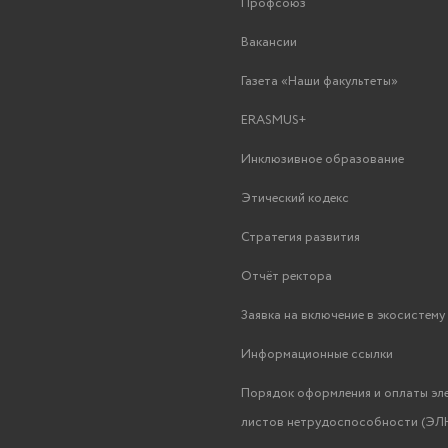
Профсоюз
Вакансии
Газета «Наши факультеты»
ERASMUS+
Инклюзивное образование
Этический кодекс
Стратегия развития
Отчёт ректора
Заявка на включение в экосистем
Информационные ссылки
Порядок оформления и оплаты эл
листов нетрудоспособности (ЭЛН