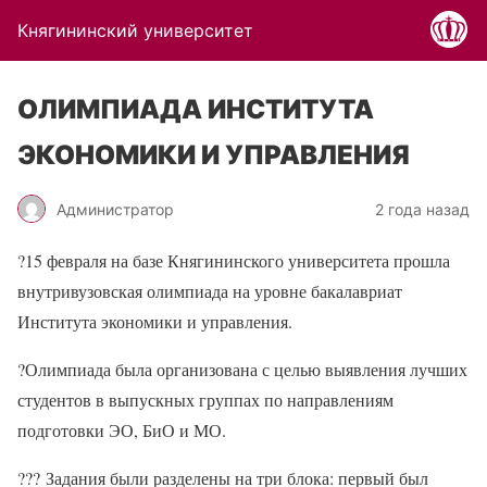
Княгининский университет
ОЛИМПИАДА ИНСТИТУТА
ЭКОНОМИКИ И УПРАВЛЕНИЯ
Администратор
2 года назад
?
15 февраля на базе Княгининского университета прошла
внутривузовская олимпиада на уровне бакалавриат
Института экономики и управления.
?
Олимпиада была организована с целью выявления лучших
студентов в выпускных группах по направлениям
подготовки ЭО, БиО и МО.
?‍??
Задания были разделены на три блока: первый был