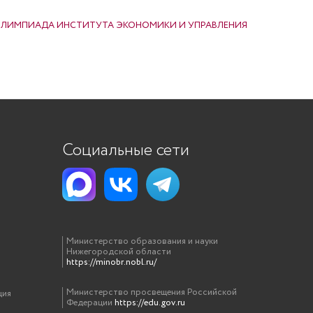
ЛИМПИАДА ИНСТИТУТА ЭКОНОМИКИ И УПРАВЛЕНИЯ
Социальные сети
Министерство образования и науки
Нижегородской области
https://minobr.nobl.ru/
Министерство просвещения Российской
ция
Федерации
https://edu.gov.ru