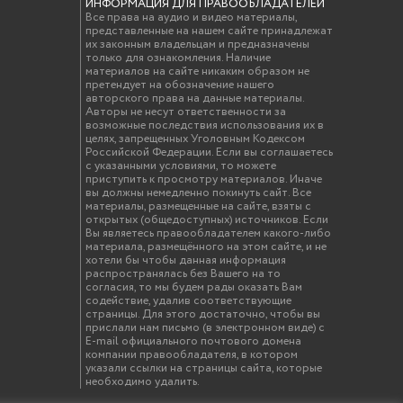
ИНФОРМАЦИЯ ДЛЯ ПРАВООБЛАДАТЕЛЕЙ
Все права на аудио и видео материалы,
представленные на нашем сайте принадлежат
их законным владельцам и предназначены
только для ознакомления. Наличие
материалов на сайте никаким образом не
претендует на обозначение нашего
авторского права на данные материалы.
Авторы не несут ответственности за
возможные последствия использования их в
целях, запрещенных Уголовным Кодексом
Российской Федерации. Если вы соглашаетесь
с указанными условиями, то можете
приступить к просмотру материалов. Иначе
вы должны немедленно покинуть сайт. Все
материалы, размещенные на сайте, взяты с
открытых (общедоступных) источников. Если
Вы являетесь правообладателем какого-либо
материала, размещённого на этом сайте, и не
хотели бы чтобы данная информация
распространялась без Вашего на то
согласия, то мы будем рады оказать Вам
содействие, удалив соответствующие
страницы. Для этого достаточно, чтобы вы
прислали нам письмо (в электронном виде) с
E-mail официального почтового домена
компании правообладателя, в котором
указали ссылки на страницы сайта, которые
необходимо удалить.