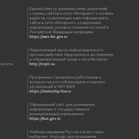
Единый реестр доменных имен, указателей
страниц сайтов в сети «Интернет» и сетевых
адресов, позволяющих идентифицировать
сайты в сети «Интернет», содержащие
информацию, распространение которой в
Российской Федерации запрещено
https://eais.rkn.gov.ru
Национальный центр информационного
противодействия терроризму и экстремизму
в образовательной среде и сети Интернет
рситета
http://ncpti.su
Программа стажировок работников и
аспирантов российских вузов и научных
организаций в НИУ ВШЭ
https://internship.hse.ru
Официальный сайт для размещения
информации о государственных
(муниципальных) учреждениях
https://bus.gov.ru
Учебные заведения России и всего мира
выбирают AnyLogic для проведения