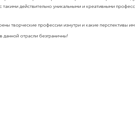
 с такими действительно уникальными и креативными профес
оены творческие профессии изнутри и какие перспективы име
в данной отрасли безграничны!