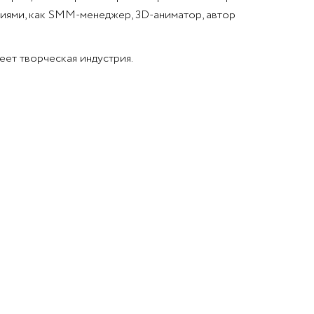
сиями, как SMM-менеджер, 3D-аниматор, автор
ет творческая индустрия.