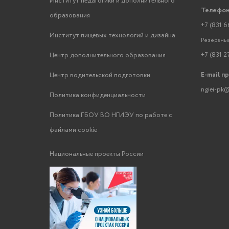
Институт педагогики и дополнительного
Телефон
образования
+7 (831 6
Институт пищевых технологий и дизайна
Резервный
+7 (831 2
Центр дополнительного образования
E-mail п
Центр водительской подготовки
ngiei-pk@
Политика конфиденциальности
Политика ГБОУ ВО НГИЭУ по работе с
файлами cookie
Национальные проекты России