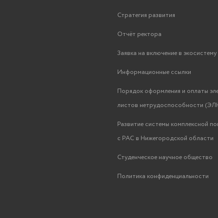
Стратегия развития
Отчёт ректора
Заявка на включение в экосистем
Информационные ссылки
Порядок оформления и оплаты эл
листов нетрудоспособности (ЭЛН
Развитие системы комплексной п
с РАС в Нижегородской области
Студенческое научное общество
Политика конфиденциальности