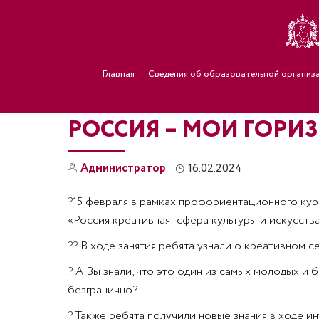
Главная
Сведения об образовательной организ
РОССИЯ – МОИ ГОРИ
Администратор
16.02.2024
?
15 февраля в рамках профориентационного кур
«Россия креативная: сфера культуры и искусства
?‍?
В ходе занятия ребята узнали о креативном с
?
А Вы знали, что это один из самых молодых и
безгранично?
?
Также ребята получили новые знания в ходе ин