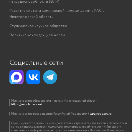
нетрудоспособности (ЭЛН).
Развитие системы комплексной помощи детям с РАС в
Нижегородской области
Студенческое научное общество
Политика конфиденциальности
Социальные сети
Министерство образования и науки Нижегородской области
https://minobr.nobl.ru/
Министерство просвещения Российской Федерации
https://edu.gov.ru
Единый реестр доменных имен, указателей страниц сайтов в сети «Интернет» и
сетевых адресов, позволяющих идентифицировать сайты в сети «Интернет»,
содержащие информацию, распространение которой в Российской Федерации