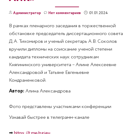
01.01.2024
Администратор
Нет комментариев
В рамках пленарного заседания в торжественной
обстановке председатель диссертационного совета
Д.А. Тихомиров и ученый секретарь А.В. Соколов
вручили дипломы на соискание ученой степени
кандидата технических наук сотрудникам
Княгининского университета – Алине Алексеевне
Александровой и Татьяне Евгеньевне
Кондраненковой.
Автор:
Алина Александрова
Фото представлены участниками конференции
Узнавай быстрее в телеграмм-канале
➡
https://t.me/ngieu