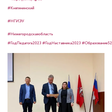
#Княгининский
#НГИЭУ
#Нижегородскаяобласть
#ГодПедагога2023
#ГодНаставника2023
#Образование52