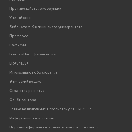
Противодействие коррупции
Ученый совет
Библиотека Княгининского университета
Профсоюз
Вакансии
Газета «Наши факультеты»
ERASMUS+
Инклюзивное образование
Этический кодекс
Стратегия развития
Отчёт ректора
Заявка на включение в экосистему УНТИ 20.35
Информационные ссылки
Порядок оформления и оплаты электронных листов