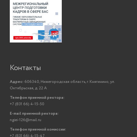
Контакты
Адрес:
606340, Нижегородская область, г. Княгинино, ул.
Октябрьская, д. 22 А
Телефон приемной ректора:
+7 (831 66) 4-15-50
E-mail приемной ректора:
ngiei-126@mail.ru
Телефон приемной комиссии:
+7 (831 66) 4-15-47