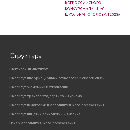
ВСЕРОССИЙСКОГО
КОНКУРСА «ЛУЧШАЯ
ШКОЛЬНАЯ СТОЛОВАЯ 2023»
Структура
Инженерный институт
Институт информационных технологий и систем связи
Институт экономики и управления
Институт транспорта, сервиса и туризма
Институт педагогики и дополнительного образования
Институт пищевых технологий и дизайна
Центр дополнительного образования