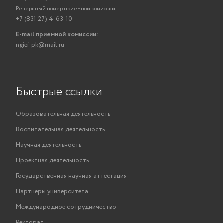
Резервный номер приемной комиссии:
+7 (831 27) 4-63-10
E-mail приемной комиссии:
ngiei-pk@mail.ru
Быстрые ссылки
Образовательная деятельность
Воспитательная деятельность
Научная деятельность
Проектная деятельность
Государственная научная аттестация
Партнеры университета
Международное сотрудничество
Ректорат