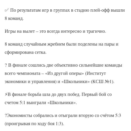
✅
По результатам игр в группах в стадию плей-офф вышли
8 команд.
Игры на вылет – это всегда интересно и трагично.
8 команд случайным жребием были поделены на пары и
сформирована сетка.
?
В финале сошлись две объективно сильнейшие команды
всего чемпионата – «Из другой оперы» (Институт
экономики и управления) и «Школьники» (КСШ №1).
⚡
В финале борьба шла до двух побед. Первый бой со
счетом 5:1 выиграли «Школьники».
?
Экономисты собрались и отыграли вторую со счётом 5:3
(проигрывая по ходу боя 1:3).