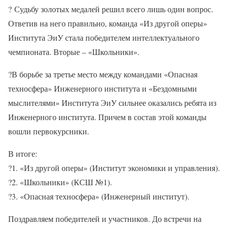
?
Судьбу золотых медалей решил всего лишь один вопрос.
Ответив на него правильно, команда «Из другой оперы»
Института ЭиУ стала победителем интеллектуального
чемпионата. Вторые – «Школьники».
?
В борьбе за третье место между командами «Опасная
техносфера» Инженерного института и «Бездомными
мыслителями» Института ЭиУ сильнее оказались ребята из
Инженерного института. Причем в состав этой команды
вошли первокурсники.
В итоге:
?
1. «Из другой оперы» (Институт экономики и управления).
?
2. «Школьники» (КСШ №1).
?
3. «Опасная техносфера» (Инженерный институт).
Поздравляем победителей и участников. До встречи на