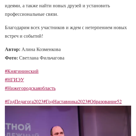
идеями, а также найти новых друзей и установить
профессиональные связи.
Благодарим всех участников и ждем с нетерпением новых
встреч и событий!
Автор:
Алина Козменкова
Фото:
Светлана Фильчагова
#Княгининский
#НГИЭУ
#Нижегородскаяобласть
#ГодПедагога2023
#ГодНаставника2023
#Образование52