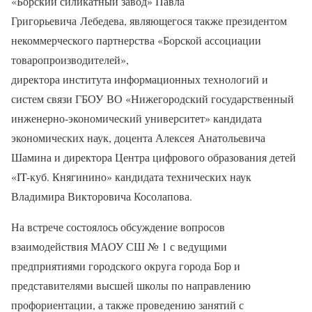
«Борский силикатный завод» Павла
Григорьевича
Лебедева, являющегося также президентом
некоммерческого партнерства «Борской ассоциации
товаропроизводителей»,
директора института информационных технологий и
систем связи ГБОУ ВО «Нижегородский государственный
инженерно-экономический университет» кандидата
экономических наук, доцента Алексея Анатольевича
Шамина и директора Центра цифрового образования детей
«IT-куб. Княгинино» кандидата технических наук
Владимира Викторовича Косолапова.
На встрече состоялось обсуждение вопросов
взаимодействия МАОУ СШ № 1 с ведущими
предприятиями городского округа города Бор и
представителями высшей школы по направлению
профориентации, а также проведению занятий с