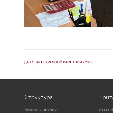
НАВИГАЦИЯ ПО ЗАПИСЯМ
ДАН СТАРТ ПРИЕМНОЙ КАМПАНИИ – 2023!
Структура
Конт
Инженерный институт
Адрес:
6