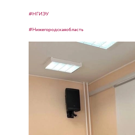
#НГИЭУ
#Нижегородскаяобласть