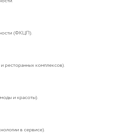
ности.
нности (ФКЦП).
 и ресторанных комплексов).
моды и красоты).
нологии в сервисе).