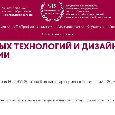
ации
ФП «Профессионалитет»
Абитуриентам
Студентам
Инс
Обращения граждан
ЫХ ТЕХНОЛОГИЙ И ДИЗАЙН
ИИ
иал НГИЭУ) 20 июня был дан старт приемной кампании – 2023
нология изготовления изделий легкой промышленности (по вида