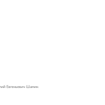
лий Евгеньевич Шамин.