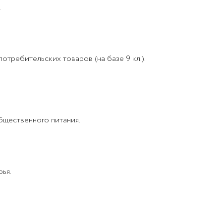
.
потребительских товаров (на базе 9 кл.).
общественного питания.
ья.