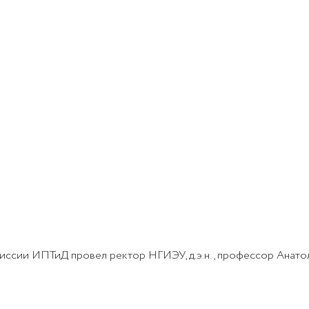
ссии ИПТиД провел ректор НГИЭУ, д.э.н., профессор Анато