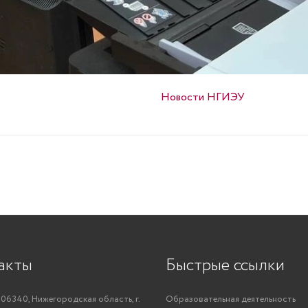
Опубликовано в
Новости НГИЭУ
акты
Быстрые ссылки
06340, Нижегородская область, г.
Образовательная деятельность